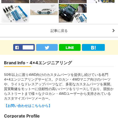
記事に戻る
Brand Info - 4x4エンジニアリング
50年以上に渡り4WD向けのカスタムパーツを提供し続けている名門
4×4エンジニアリングサービス。クロカン・4WDマニア向けのパーツ
や、ライトなドレスアップパーツなど、多彩なカスタムパーツを展開。
質実剛健をモットーに信頼性の高いパーツをリリースしており、競技か
らストリートまで様々なクロカン・4WDユーザーから支持されている
カスタマイズパーツメーカー。
【お問い合わせはこちらから】
Corporate Profile