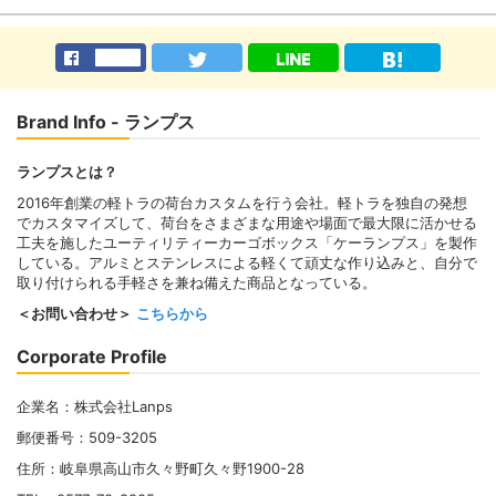
Brand Info - ランプス
ランプスとは？
2016年創業の軽トラの荷台カスタムを行う会社。軽トラを独自の発想
でカスタマイズして、荷台をさまざまな用途や場面で最大限に活かせる
工夫を施したユーティリティーカーゴボックス「ケーランプス」を製作
している。アルミとステンレスによる軽くて頑丈な作り込みと、自分で
取り付けられる手軽さを兼ね備えた商品となっている。
＜お問い合わせ＞
こちらから
Corporate Profile
企業名：株式会社Lanps
郵便番号：509-3205
住所：岐阜県高山市久々野町久々野1900-28