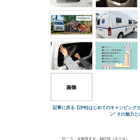
記事に戻る【[PR]はじめてのキャンピング
ン” その魅力と
「行こう」を創造する。MOTA（モータ）