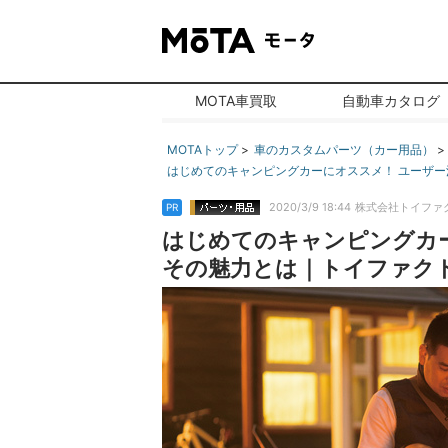
MOTA車買取
自動車カタログ
MOTAトップ
車のカスタムパーツ（カー用品）
はじめてのキャンピングカーにオススメ！ ユーザー満
2020/3/9 18:44
株式会社トイファ
PR
はじめてのキャンピングカー
その魅力とは｜トイファクトリー【