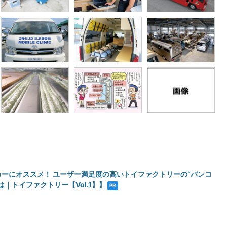
カーにオススメ！ ユーザー満足度の高いトイファクトリーの“バンコ
は｜トイファクトリー【Vol.1】】
PR