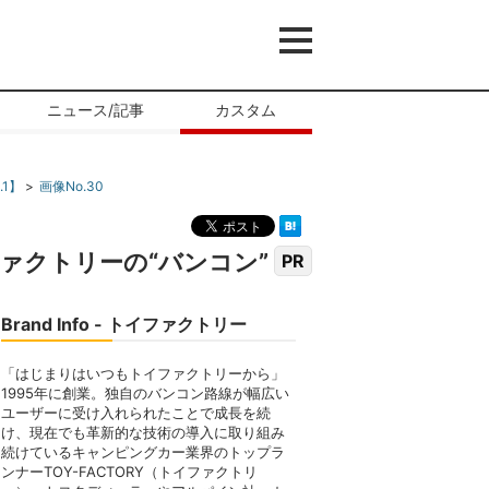
ニュース/記事
カスタム
1】
画像No.30
ァクトリーの“バンコン”
PR
Brand Info - トイファクトリー
「はじまりはいつもトイファクトリーから」
1995年に創業。独自のバンコン路線が幅広い
ユーザーに受け入れられたことで成長を続
け、現在でも革新的な技術の導入に取り組み
続けているキャンピングカー業界のトップラ
ンナーTOY-FACTORY（トイファクトリ