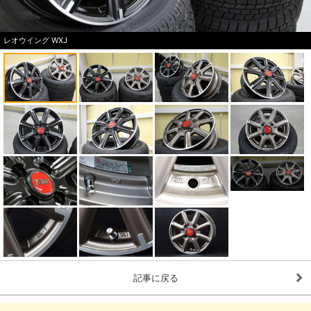
レオウイング WXJ
記事に戻る