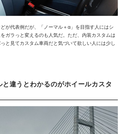
どが代表例だが、「ノーマル＋α」を目指す人にはシ
象をガラっと変えるのも人気だ。ただ、内装カスタムは
パっと見てカスタム車両だと気づいて欲しい人には少し
ルと違うとわかるのがホイールカスタ