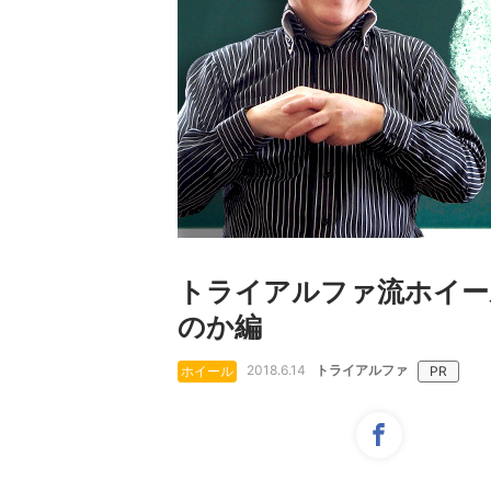
トライアルファ流ホイール
のか編
2018.6.14
トライアルファ
ホイール
PR