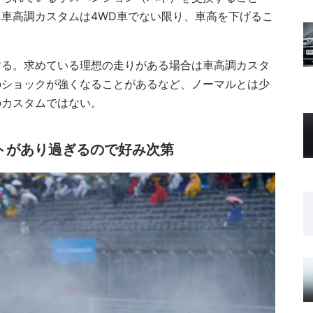
車高調カスタムは4WD車でない限り、車高を下げるこ
する。求めている理想の走りがある場合は車高調カスタ
のショックが強くなることがあるなど、ノーマルとは少
のカスタムではない。
トがあり過ぎるので好み次第