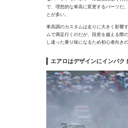
で、理想的な車高に変更するパーツだ。
とが多い。
車高調のカスタムは走りに大きく影響
ムで満足行くのだが、段差を越える際
し違った乗り味になるため初心者向き
エアロはデザインにインパク