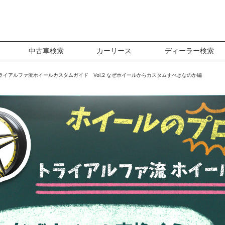
中古車検索
カーリース
ディーラー検索
ライアルファ流ホイールカスタムガイド Vol.2 なぜホイールからカスタムすべきなのか編