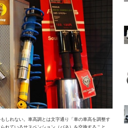
かもしれない。車高調とは文字通り「車の車高を調整す
けられているサスペンション（バネ）を交換すること