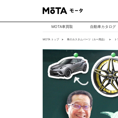
MOTA車買取
自動車カタログ
MOTA トップ
車のカスタムパーツ（カー用品）
ト