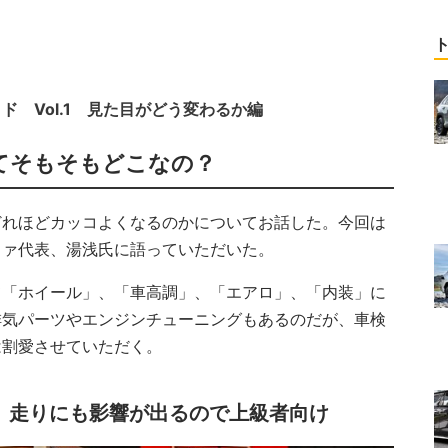
 Vol.1 見た目がどう変わるか編
てそもそもどこなの？
どれほどカッコよくなるのかについてお話した。今回は
ファ代表、湯浅氏に語っていただいた。
て「ホイール」、「車高調」、「エアロ」、「内装」に
排気パーツやエンジンチューニングもあるのだが、車検
は割愛させていただく。
、走りにも影響が出るので上級者向け