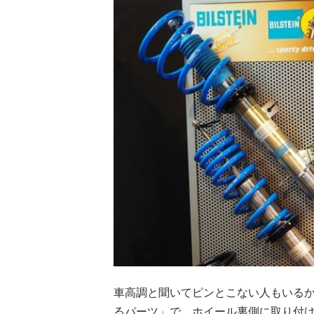
車高調と聞いてピンとこない人もいる
るパーツ」で、ホイール裏側に取り付