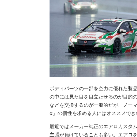
ボディパーツの一部を空力に優れた製
の中には見た目を目立たせるのが目的
などを交換するのが一般的だが、ノー
α」の個性を求める人にはオススメでき
最近ではメーカー純正のエアロカスタ
主張が負けていることも多い。エアロ