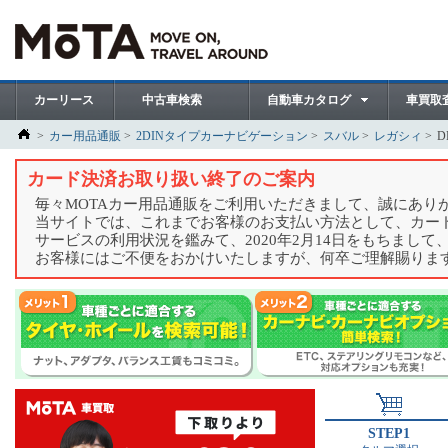
カーリース
中古車検索
自動車カタログ
車買取
カー用品通販
2DINタイプカーナビゲーション
スバル
レガシィ
D
カード決済お取り扱い終了のご案内
毎々MOTAカー用品通販をご利用いただきまして、誠にあり
当サイトでは、これまでお客様のお支払い方法として、カー
サービスの利用状況を鑑みて、2020年2月14日をもちまし
お客様にはご不便をおかけいたしますが、何卒ご理解賜りま
STEP1