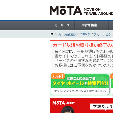
カーリース
中古車検索
カー用品通販
2DINタイプカーナビゲ
カード決済お取り扱い終了の
毎々MOTAカー用品通販をご利
当サイトでは、これまでお客様の
サービスの利用状況を鑑みて、20
お客様にはご不便をおかけいたし