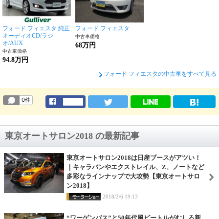
フォード フィエスタ 純正
フォード フィエスタ
オーディオCD/ラジ
中古車価格
オ/AUX
68万円
中古車価格
94.8万円
フォード フィエスタの中古車をすべて見る
東京オートサロン2018 の最新記事
東京オートサロン2018は日産ブースがアツい！
｜キャラバンやエクストレイル、Z、ノートなど
多彩なラインナップで大攻勢【東京オートサロ
ン2018】
2018/2/6 19:13
“ワーゲンバス”と50年代風ビートルがむしろ新