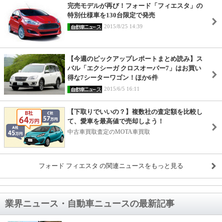
完売モデルが再び！フォード「フィエスタ」の
特別仕様車を130台限定で発売
2015/8/25 14:39
【今週のピックアップレポートまとめ読み】ス
バル「エクシーガ クロスオーバー7」はお買い
得な7シーターワゴン！ほか6件
2015/6/5 16:11
【下取りでいいの？】複数社の査定額を比較し
て、愛車を最高値で売却しよう！
中古車買取査定のMOTA車買取
フォード フィエスタ の関連ニュースをもっと見る
業界ニュース・自動車ニュースの最新記事