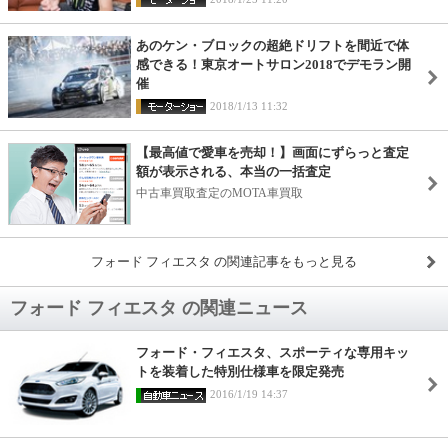
あのケン・ブロックの超絶ドリフトを間近で体
感できる！東京オートサロン2018でデモラン開
催
2018/1/13 11:32
【最高値で愛車を売却！】画面にずらっと査定
額が表示される、本当の一括査定
中古車買取査定のMOTA車買取
フォード フィエスタ の関連記事をもっと見る
フォード フィエスタ の関連ニュース
フォード・フィエスタ、スポーティな専用キッ
トを装着した特別仕様車を限定発売
2016/1/19 14:37