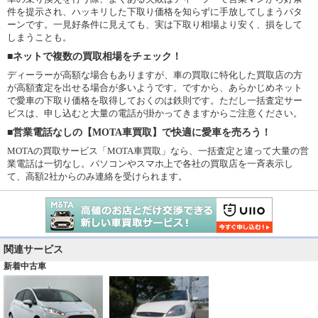
件を提示され、ハッキリした下取り価格を知らずに手放してしまうパタ
ーンです。一見好条件に見えても、実は下取り相場より安く、損をして
しまうことも。
■ネットで複数の買取相場をチェック！
ディーラーが高額な場合もありますが、車の買取に特化した買取店の方
が高額査定を出せる場合が多いようです。ですから、あらかじめネット
で愛車の下取り価格を取得しておくのは鉄則です。ただし一括査定サー
ビスは、申し込むと大量の電話が掛かってきますからご注意ください。
■営業電話なしの【MOTA車買取】で快適に愛車を売ろう！
MOTAの買取サービス「MOTA車買取」なら、一括査定と違って大量の営
業電話は一切なし。パソコンやスマホ上で各社の買取店を一斉表示し
て、高額2社からのみ連絡を受けられます。
関連サービス
新着中古車