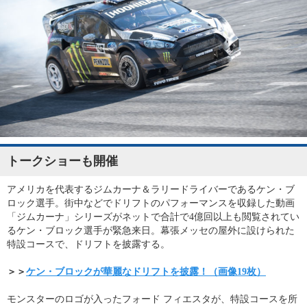
トークショーも開催
アメリカを代表するジムカーナ＆ラリードライバーであるケン・ブ
ロック選手。街中などでドリフトのパフォーマンスを収録した動画
「ジムカーナ」シリーズがネットで合計で4億回以上も閲覧されてい
るケン・ブロック選手が緊急来日。幕張メッセの屋外に設けられた
特設コースで、ドリフトを披露する。
＞＞
ケン・ブロックが華麗なドリフトを披露！（画像19枚）
モンスターのロゴが入ったフォード フィエスタが、特設コースを所