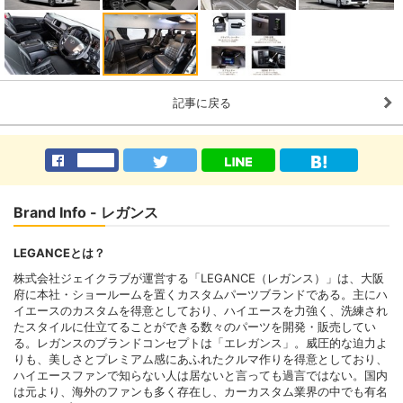
記事に戻る
Brand Info - レガンス
LEGANCEとは？
株式会社ジェイクラブが運営する「LEGANCE（レガンス）」は、大阪
府に本社・ショールームを置くカスタムパーツブランドである。主にハ
イエースのカスタムを得意としており、ハイエースを力強く、洗練され
たスタイルに仕立てることができる数々のパーツを開発・販売してい
る。レガンスのブランドコンセプトは「エレガンス」。威圧的な迫力よ
りも、美しさとプレミアム感にあふれたクルマ作りを得意としており、
ハイエースファンで知らない人は居ないと言っても過言ではない。国内
は元より、海外のファンも多く存在し、カーカスタム業界の中でも有名