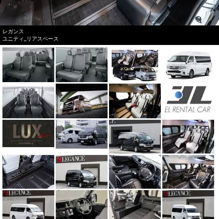
レガンス
ユニティ_リアスペース