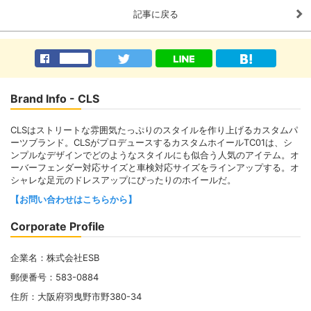
記事に戻る
Brand Info - CLS
CLSはストリートな雰囲気たっぷりのスタイルを作り上げるカスタムパ
ーツブランド。CLSがプロデュースするカスタムホイールTC01は、シ
ンプルなデザインでどのようなスタイルにも似合う人気のアイテム。オ
ーバーフェンダー対応サイズと車検対応サイズをラインアップする。オ
シャレな足元のドレスアップにぴったりのホイールだ。
【お問い合わせはこちらから】
Corporate Profile
企業名：株式会社ESB
郵便番号：583-0884
住所：大阪府羽曳野市野380-34