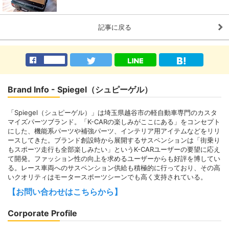
記事に戻る
Brand Info - Spiegel（シュピーゲル）
「Spiegel（シュピーゲル）」は埼玉県越谷市の軽自動車専門のカスタ
マイズパーツブランド。「K-CARの楽しみがここにある」をコンセプト
にした、機能系パーツや補強パーツ、インテリア用アイテムなどをリリ
ースしてきた。ブランド創設時から展開するサスペンションは「街乗り
もスポーツ走行も全部楽しみたい」というK-CARユーザーの要望に応え
て開発。ファッション性の向上を求めるユーザーからも好評を博してい
る。レース車両へのサスペンション供給も積極的に行っており、その高
いクオリティはモータースポーツシーンでも高く支持されている。
【お問い合わせはこちらから】
Corporate Profile