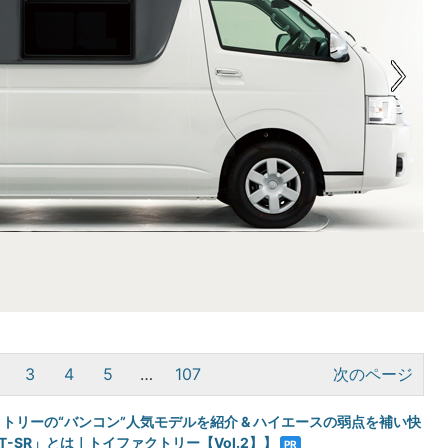
3
4
5
…
107
次のページ
クトリーの“バンコン”人気モデルを紹介 & ハイエースの弱点を補い快
T-SR」とは｜トイファクトリー【Vol.2】】
PR