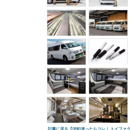
記事に戻る【[PR]迷ったらコレ！ トイファ