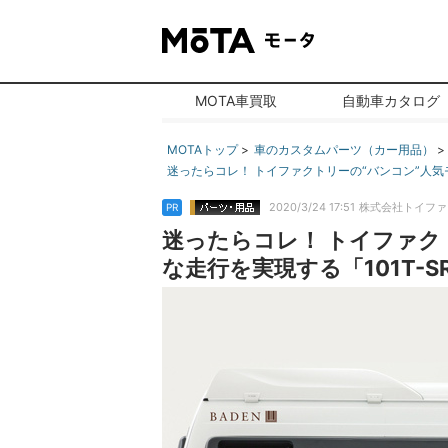
MOTA車買取
自動車カタログ
MOTAトップ
車のカスタムパーツ（カー用品）
迷ったらコレ！ トイファクトリーの“バンコン”人気モ
2020/3/24 17:51
株式会社トイファ
PR
迷ったらコレ！ トイファク
な走行を実現する「101T-SR