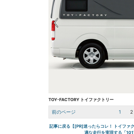
TOY-FACTORY トイファクトリー
前のページ
1
2
記事に戻る【[PR]迷ったらコレ！ トイファ
適な走行を実現する「101