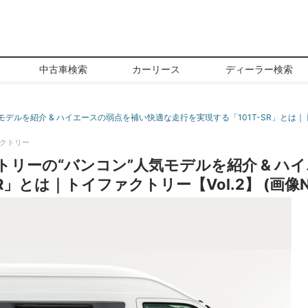
中古車検索
カーリース
ディーラー検索
デルを紹介 & ハイエースの弱点を補い快適な走行を実現する「101T-SR」とは｜ト
クトリー
トリーの“バンコン”人気モデルを紹介 & ハ
」とは｜トイファクトリー【Vol.2】 (画像No.