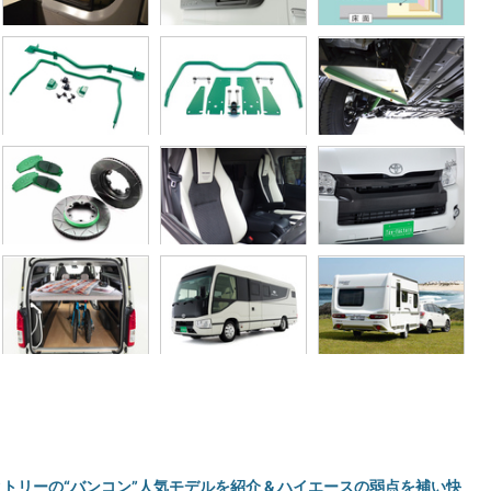
クトリーの“バンコン”人気モデルを紹介 & ハイエースの弱点を補い快