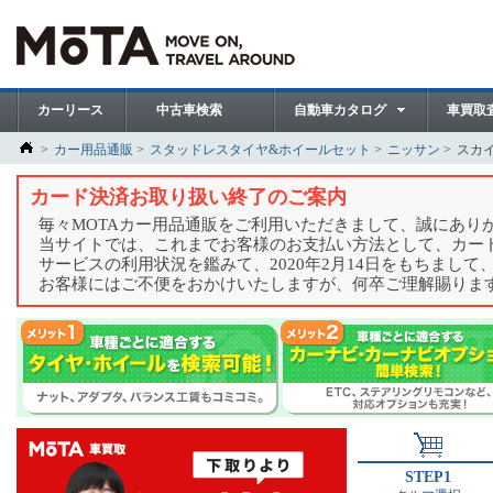
カーリース
中古車検索
自動車カタログ
車買取
カー用品通販
スタッドレスタイヤ&ホイールセット
ニッサン
スカ
カード決済お取り扱い終了のご案内
毎々MOTAカー用品通販をご利用いただきまして、誠にあり
当サイトでは、これまでお客様のお支払い方法として、カー
サービスの利用状況を鑑みて、2020年2月14日をもちまし
お客様にはご不便をおかけいたしますが、何卒ご理解賜りま
STEP1