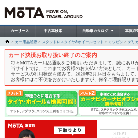
カーリース
中古車検索
自動車カタログ
車買取
カー用品通販
スタッドレスタイヤ&ホイールセット
ミツビシ
デリ
カード決済お取り扱い終了のご案内
毎々MOTAカー用品通販をご利用いただきまして、誠にあり
当サイトでは、これまでお客様のお支払い方法として、カー
サービスの利用状況を鑑みて、2020年2月14日をもちまし
お客様にはご不便をおかけいたしますが、何卒ご理解賜りま
STEP1