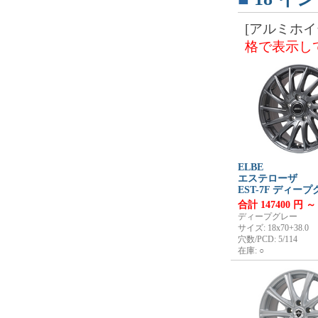
[アルミホイ
格で表示し
ELBE
エステローザ
EST-7F ディー
合計 147400 円 ～
ディープグレー
サイズ: 18x70+38.0
穴数/PCD: 5/114
在庫: ○