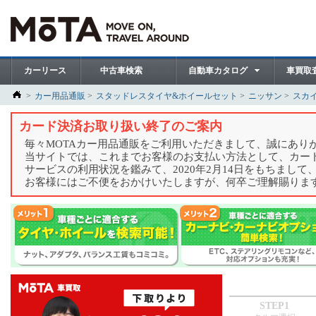
カーリース
中古車検索
自動車カタログ
車買取
カー用品通販
スタッドレスタイヤ&ホイールセット
ニッサン
スカ
カード決済お取り扱い終了のご案内
毎々MOTAカー用品通販をご利用いただきまして、誠にあり
当サイトでは、これまでお客様のお支払い方法として、カー
サービスの利用状況を鑑みて、2020年2月14日をもちまし
お客様にはご不便をおかけいたしますが、何卒ご理解賜りま
STEP1