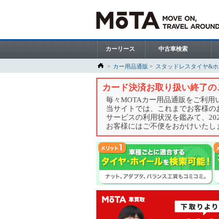
カーリース
中古車検索
カー用品通販
スタッドレスタイヤ&
カード決済お取り扱い終了の
毎々MOTAカー用品通販をご利
当サイトでは、これまでお客様の
サービスの利用状況を鑑みて、20
お客様にはご不便をおかけいたし