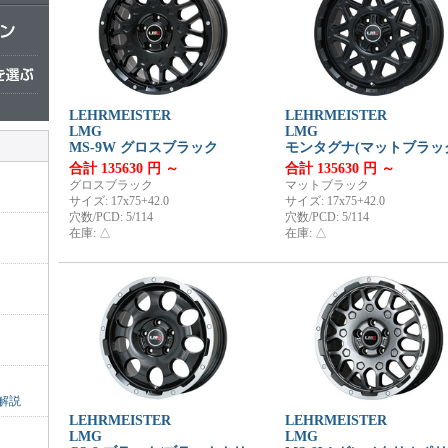
LEHRMEISTER
LEHRMEISTER
LMG
LMG
MS-9W グロスブラック
モンタグナ(マットブラッ
合計 135630 円 ～
合計 135630 円 ～
グロスブラック
マットブラック
サイズ: 17x75+42.0
サイズ: 17x75+42.0
穴数/PCD: 5/114
穴数/PCD: 5/114
在庫: △
在庫: △
解説
LEHRMEISTER
LEHRMEISTER
LMG
LMG