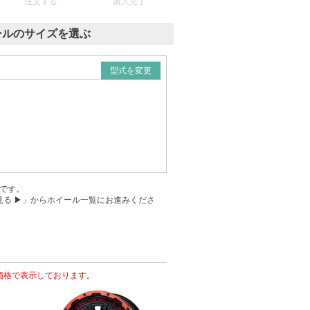
注文する
購入完了
イールのサイズを選ぶ
型式を変更
覧です。
る ▶」からホイール一覧にお進みくださ
価格で表示しております。