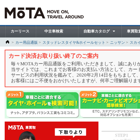
カーリース
中古車検索
自動車カタログ
車買取
カー用品通販
スタッドレスタイヤ&ホイールセット
ニッサン
スカ
カード決済お取り扱い終了のご案内
毎々MOTAカー用品通販をご利用いただきまして、誠にあり
当サイトでは、これまでお客様のお支払い方法として、カー
サービスの利用状況を鑑みて、2020年2月14日をもちまし
お客様にはご不便をおかけいたしますが、何卒ご理解賜りま
STEP1