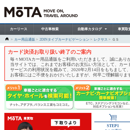
カーリース
中古車検索
自動車カタログ
車買取
カー用品通販
2DINタイプカーナビゲーション
レクサス
ＧＳ
カード決済お取り扱い終了のご案内
毎々MOTAカー用品通販をご利用いただきまして、誠にあり
当サイトでは、これまでお客様のお支払い方法として、カー
サービスの利用状況を鑑みて、2020年2月14日をもちまし
お客様にはご不便をおかけいたしますが、何卒ご理解賜りま
STEP1