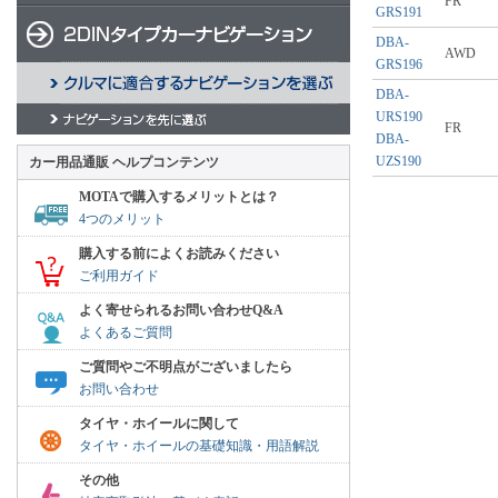
FR
GRS191
DBA-
AWD
GRS196
DBA-
URS190
FR
DBA-
UZS190
カー用品通販 ヘルプコンテンツ
MOTAで購入するメリットとは？
4つのメリット
購入する前によくお読みください
ご利用ガイド
よく寄せられるお問い合わせQ&A
よくあるご質問
ご質問やご不明点がございましたら
お問い合わせ
タイヤ・ホイールに関して
タイヤ・ホイールの基礎知識・用語解説
その他