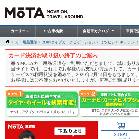
カーリース
中古車検索
自動車カタログ
車買取
カー用品通販
2DINタイプカーナビゲーション
ミツビシ
ギャランフ
カード決済お取り扱い終了のご案内
毎々MOTAカー用品通販をご利用いただきまして、誠にあり
当サイトでは、これまでお客様のお支払い方法として、カー
サービスの利用状況を鑑みて、2020年2月14日をもちまし
お客様にはご不便をおかけいたしますが、何卒ご理解賜りま
STEP1