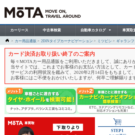
カーリース
中古車検索
自動車カタログ
車買取
カー用品通販
2DINタイプカーナビゲーション
ミツビシ
ギャランフ
カード決済お取り扱い終了のご案内
毎々MOTAカー用品通販をご利用いただきまして、誠にあり
当サイトでは、これまでお客様のお支払い方法として、カー
サービスの利用状況を鑑みて、2020年2月14日をもちまし
お客様にはご不便をおかけいたしますが、何卒ご理解賜りま
STEP1