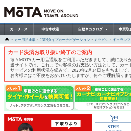
カーリース
中古車検索
自動車カタログ
車買取
カー用品通販
2DINタイプカーナビゲーション
ミツビシ
ギャランフ
カード決済お取り扱い終了のご案内
毎々MOTAカー用品通販をご利用いただきまして、誠にあり
当サイトでは、これまでお客様のお支払い方法として、カー
サービスの利用状況を鑑みて、2020年2月14日をもちまし
お客様にはご不便をおかけいたしますが、何卒ご理解賜りま
STEP1