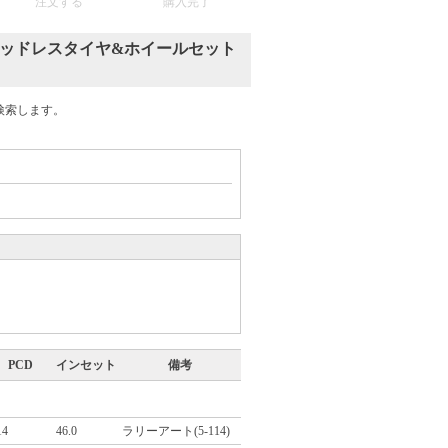
注文する
購入完了
タッドレスタイヤ&ホイールセット
検索します。
PCD
インセット
備考
14
46.0
ラリーアート(5-114)