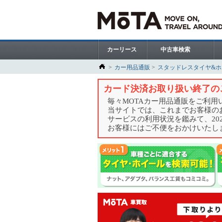
カーリース
中古車検索
カー用品通販
スタッドレスタイヤ&
カード決済お取り扱い終了の
毎々MOTAカー用品通販をご利
当サイトでは、これまでお客様の
サービスの利用状況を鑑みて、20
お客様にはご不便をおかけいたし