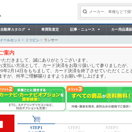
自動車カタログ
車買取査定
記事・ニュース
カー用品通
ホイールセット
ミツビシ
ランサー
ご案内
用いただきまして、誠にありがとうございます。
お支払い方法として、カード決済をお取り扱いして参りましたが、
20年2月14日をもちまして、カード決済を終了させていただくこと
ますが、何卒ご理解賜りますようお願い申し上げます。
STEP1
STEP2
STEP3