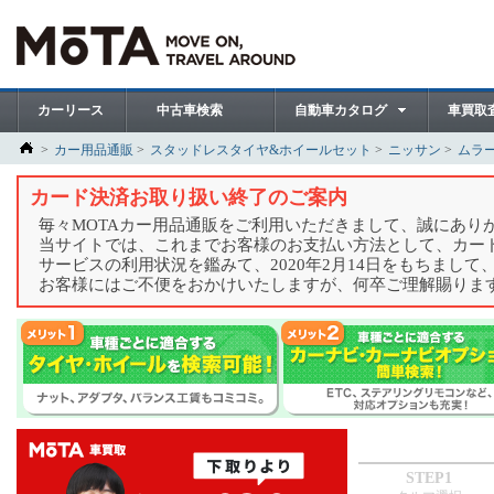
カーリース
中古車検索
自動車カタログ
車買取
カー用品通販
スタッドレスタイヤ&ホイールセット
ニッサン
ムラ
カード決済お取り扱い終了のご案内
毎々MOTAカー用品通販をご利用いただきまして、誠にあり
当サイトでは、これまでお客様のお支払い方法として、カー
サービスの利用状況を鑑みて、2020年2月14日をもちまし
お客様にはご不便をおかけいたしますが、何卒ご理解賜りま
STEP1