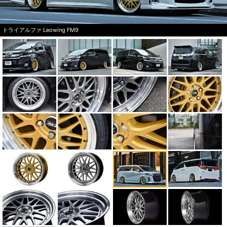
トライアルファ Leowing FM9