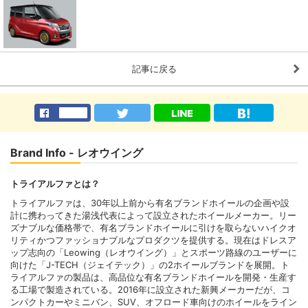
記事に戻る
Brand Info - レオウイング
トライアルファとは？
トライアルファは、30年以上前から有名ブランドホイールの企画や設
計に携わってきた湯浅代表によって設立されたホイールメーカー。リー
ズナブルな価格帯で、有名ブランドホイールに引けを取らないハイクオ
リティかつファッショナブルなプロダクツを提供する。現在はドレスア
ップ志向の「Leowing（レオウイング）」とスポーツ路線のユーザーに
向けた「J-TECH（ジェイテック）」の2ホイールブランドを展開。ト
ライアルファの製品は、高品位な有名ブランドホイールを開発・生産す
る工場で製造されている。2016年に設立された新興メーカーだが、コ
ンパクトカーやミニバン、SUV、オフロード車向けのホイールをライン