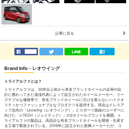
記事に戻る
Brand Info - レオウイング
トライアルファとは？
トライアルファは、30年以上前から有名ブランドホイールの企画や設
計に携わってきた湯浅代表によって設立されたホイールメーカー。リー
ズナブルな価格帯で、有名ブランドホイールに引けを取らないハイクオ
リティかつファッショナブルなプロダクツを提供する。現在はドレスア
ップ志向の「Leowing（レオウイング）」とスポーツ路線のユーザーに
向けた「J-TECH（ジェイテック）」の2ホイールブランドを展開。ト
ライアルファの製品は、高品位な有名ブランドホイールを開発・生産す
る工場で製造されている。2016年に設立された新興メーカーだが、コ