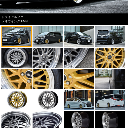
トライアルファ
レオウイング FM9