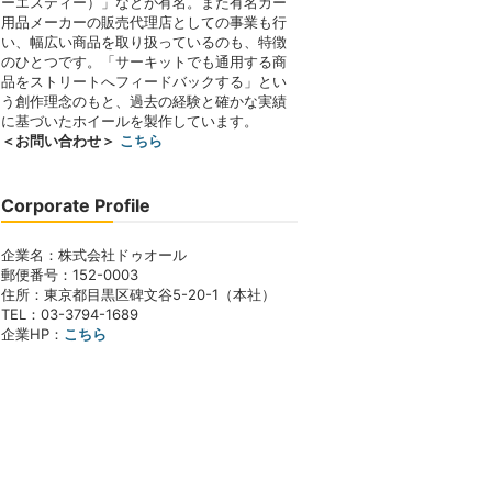
ーエスティー）」などが有名。また有名カー
用品メーカーの販売代理店としての事業も行
い、幅広い商品を取り扱っているのも、特徴
のひとつです。「サーキットでも通用する商
品をストリートへフィードバックする」とい
う創作理念のもと、過去の経験と確かな実績
に基づいたホイールを製作しています。
＜お問い合わせ＞
こちら
Corporate Profile
企業名：株式会社ドゥオール
郵便番号：152-0003
住所：東京都目黒区碑文谷5-20-1（本社）
TEL：03-3794-1689
企業HP：
こちら