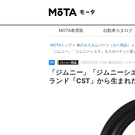
MOTA車買取
自動車カタログ
MOTAトップ
車のカスタムパーツ（カー用品）
「ジムニー」「ジムニーシエラ」をスポーティに変える
2022/7/22 17:00
株式会社ドゥオー
PR
「ジムニー」「ジムニーシ
ランド「CST」から生まれたジム