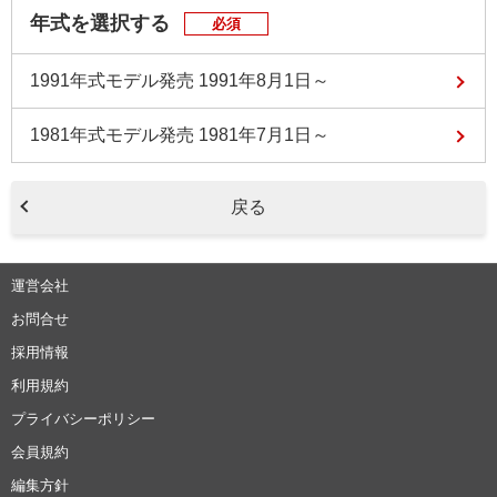
年式を選択する
必須
1991年式モデル
発売 1991年8月1日～
1981年式モデル
発売 1981年7月1日～
戻る
運営会社
お問合せ
採用情報
利用規約
プライバシーポリシー
会員規約
編集方針