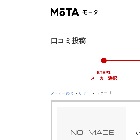
口コミ投稿
STEP1
メーカー選択
ファーゴ
メーカー選択
いすゞ