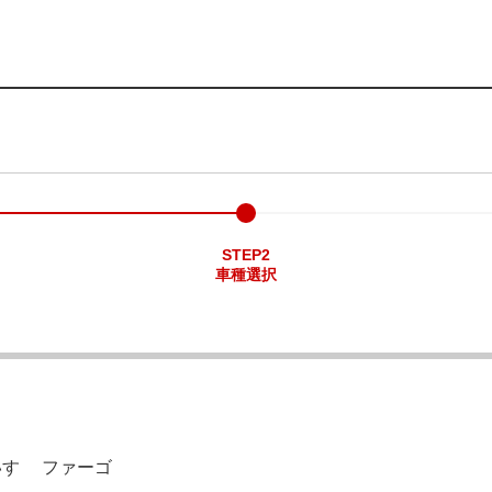
STEP2
車種選択
いすゞ ファーゴ