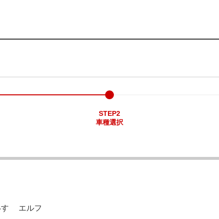
STEP2
車種選択
いすゞ エルフ