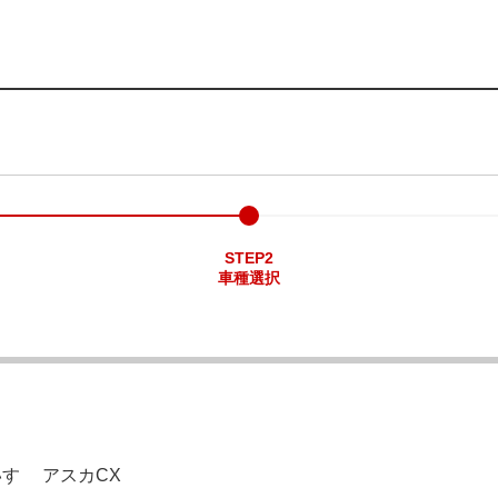
STEP2
車種選択
すゞ アスカCX