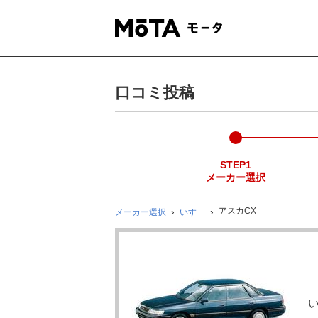
口コミ投稿
STEP1
メーカー選択
アスカCX
メーカー選択
いすゞ
い