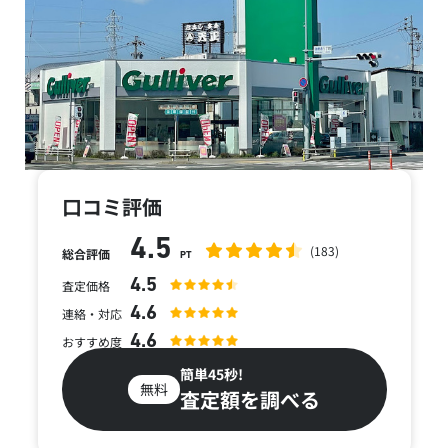
口コミ評価
4.5
(183)
総合評価
PT
4.5
査定価格
4.6
連絡・対応
4.6
おすすめ度
簡単45秒!
無料
査定額を調べる