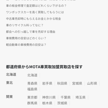
車の板金修理で査定額はどれくらい下がるの？
ワンボックスカーを高く買取してもらうには
中古車売却時にもらえるお金とかかる税金
車のリサイクル料ってなに？
都会への引っ越しで車を売却する理由
車検費用の目安はどのくらい？
軽自動車の車検費用の目安は？
都道府県からMOTA車買取加盟買取店を探す
北海道
北海道
東北
青森県
岩手県
秋田県
宮城県
山形県
福島県
関東
東京都
神奈川県
千葉県
埼玉県
群馬県
栃木県
茨城県