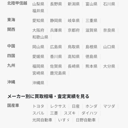
北陸甲信越
山梨県
長野県
新潟県
富山県
石川県
福井県
東海
愛知県
静岡県
岐阜県
三重県
関西
大阪府
兵庫県
京都府
滋賀県
奈良県
和歌山県
中国
岡山県
広島県
鳥取県
島根県
山口県
四国
愛媛県
香川県
高知県
徳島県
九州
福岡県
佐賀県
長崎県
熊本県
大分県
宮崎県
鹿児島県
沖縄
沖縄県
メーカー別に買取相場・査定実績を見る
国産車
トヨタ
レクサス
日産
ホンダ
マツダ
スバル
三菱
スズキ
ダイハツ
光岡自動車
いすゞ
日野自動車