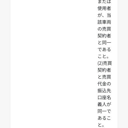
または
使用者
が、当
該車両
の売買
契約者
と同一
である
こと。
(2)売買
契約者
と売買
代金の
振込先
口座名
義人が
同一で
あるこ
と。