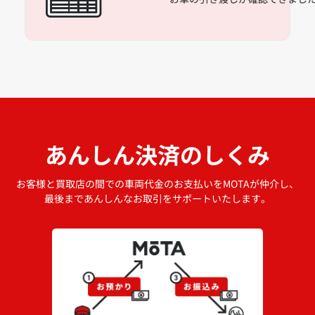
あんしん決済のしくみ
お客様と買取店の間での車両代金のお支払いをMOTAが仲介し、
最後まであんしんなお取引をサポートいたします。