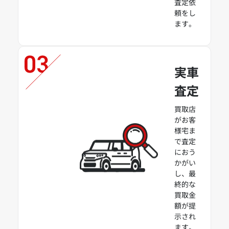
査定依
頼をし
ます。
実車
査定
買取店
がお客
様宅ま
で査定
におう
かがい
し、最
終的な
買取金
額が提
示され
ます。