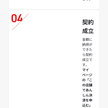
契約
成立
金額に
納得が
できた
ら契約
成立で
す。
マイ
ページ
の「こ
の店舗
であん
しん決
済を申
込む」