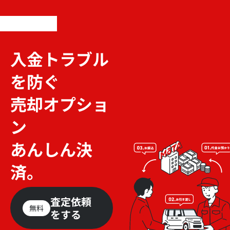
入金トラブル
を防ぐ
売却オプショ
ン
あんしん決
済。
査定依頼
無料
をする