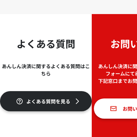
よくある質問
お問
あんしん決済に関するよくある質問はこ
あんしん決済に
ちら
フォームにて
下記窓口までお
よくある質問を見る
お問