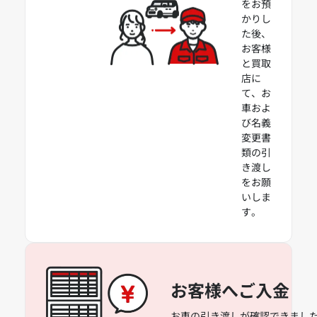
をお預
かりし
た後、
お客様
と買取
店に
て、お
車およ
び名義
変更書
類の引
き渡し
をお願
いしま
す。
お客様へご入金
お車の引き渡しが確認できました