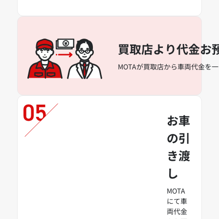
買取店より代金お
MOTAが買取店から車両代金を
お車
の引
き渡
し
MOTA
にて車
両代金