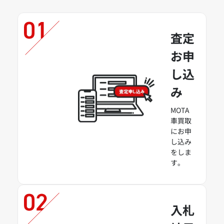
査定
お申
し込
み
MOTA
車買取
にお申
し込み
をしま
す。
入札