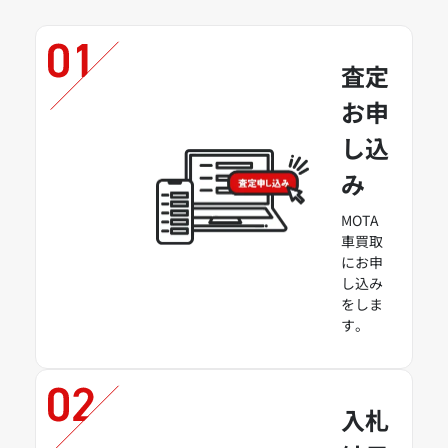
査定
お申
し込
み
MOTA
車買取
にお申
し込み
をしま
す。
入札