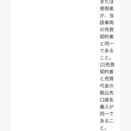
または
使用者
が、当
該車両
の売買
契約者
と同一
である
こと。
(2)売買
契約者
と売買
代金の
振込先
口座名
義人が
同一で
あるこ
と。