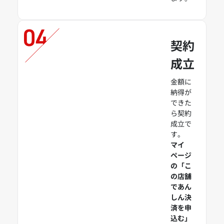
契約
成立
金額に
納得が
できた
ら契約
成立で
す。
マイ
ページ
の「こ
の店舗
であん
しん決
済を申
込む」