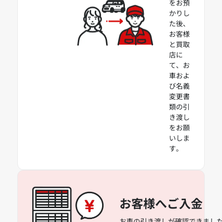
をお預
かりし
た後、
お客様
と買取
店に
て、お
車およ
び名義
変更書
類の引
き渡し
をお願
いしま
す。
お客様へご入金
お車の引き渡しが確認できました