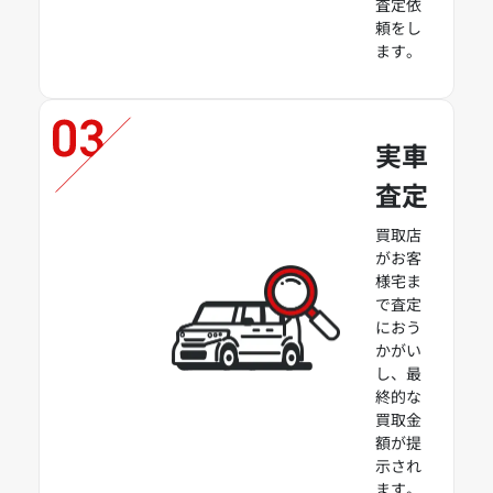
査定依
頼をし
ます。
実車
査定
買取店
がお客
様宅ま
で査定
におう
かがい
し、最
終的な
買取金
額が提
示され
ます。