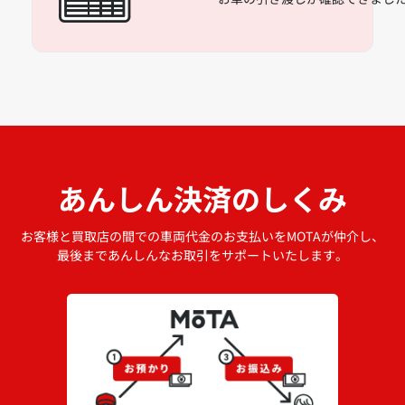
あんしん決済のしくみ
お客様と買取店の間での車両代金のお支払いをMOTAが仲介し、
最後まであんしんなお取引をサポートいたします。