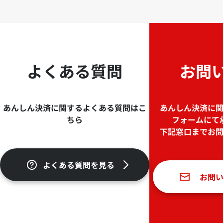
よくある質問
お問
あんしん決済に関するよくある質問はこ
あんしん決済に
ちら
フォームにて
下記窓口までお
よくある質問を見る
お問