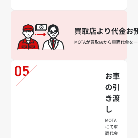
買取店より代金お
MOTAが買取店から車両代金を
お車
の引
き渡
し
MOTA
にて車
両代金