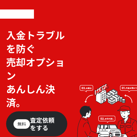
入金トラブル
を防ぐ
売却オプショ
ン
あんしん決
済。
査定依頼
無料
をする