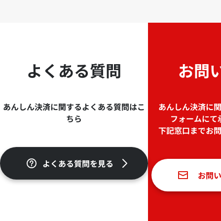
よくある質問
お問
あんしん決済に関するよくある質問はこ
あんしん決済に
ちら
フォームにて
下記窓口までお
よくある質問を見る
お問