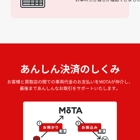
あんしん決済のしくみ
お客様と買取店の間での車両代金のお支払いをMOTAが仲介し、
最後まであんしんなお取引をサポートいたします。