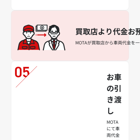
買取店より代金お
MOTAが買取店から車両代金を
お車
の引
き渡
し
MOTA
にて車
両代金