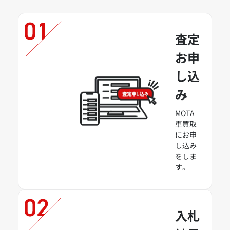
査定
お申
し込
み
MOTA
車買取
にお申
し込み
をしま
す。
入札