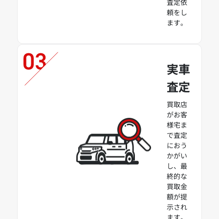
査定依
頼をし
ます。
実車
査定
買取店
がお客
様宅ま
で査定
におう
かがい
し、最
終的な
買取金
額が提
示され
ます。