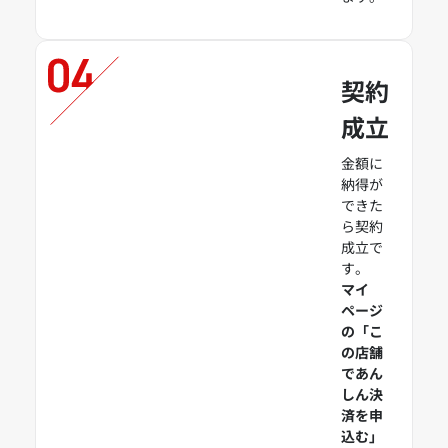
契約
成立
金額に
納得が
できた
ら契約
成立で
す。
マイ
ページ
の「こ
の店舗
であん
しん決
済を申
込む」