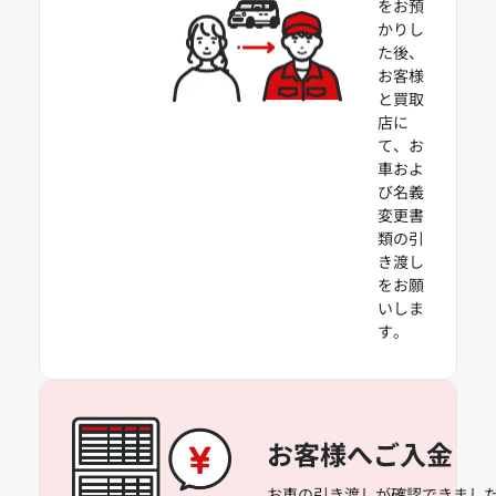
をお預
かりし
た後、
お客様
と買取
店に
て、お
車およ
び名義
変更書
類の引
き渡し
をお願
いしま
す。
お客様へご入金
お車の引き渡しが確認できました