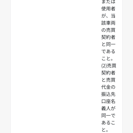
または
使用者
が、当
該車両
の売買
契約者
と同一
である
こと。
(2)売買
契約者
と売買
代金の
振込先
口座名
義人が
同一で
あるこ
と。