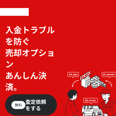
入金トラブル
を防ぐ
売却オプショ
ン
あんしん決
済。
査定依頼
無料
をする