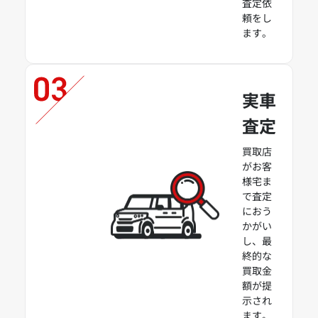
査定依
頼をし
ます。
実車
査定
買取店
がお客
様宅ま
で査定
におう
かがい
し、最
終的な
買取金
額が提
示され
ます。