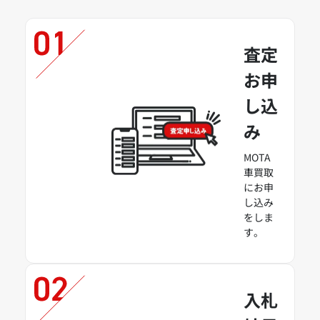
査定
お申
し込
み
MOTA
車買取
にお申
し込み
をしま
す。
入札