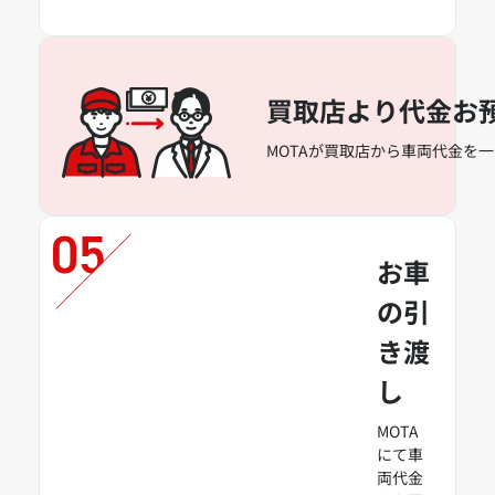
買取店より代金お
MOTAが買取店から車両代金を
お車
の引
き渡
し
MOTA
にて車
両代金