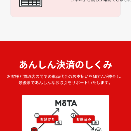
あんしん決済のしくみ
お客様と買取店の間での車両代金のお支払いをMOTAが仲介し、
最後まであんしんなお取引をサポートいたします。