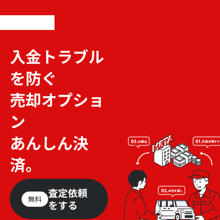
入金トラブル
を防ぐ
売却オプショ
ン
あんしん決
済。
査定依頼
無料
をする