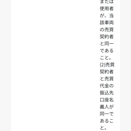
または
使用者
が、当
該車両
の売買
契約者
と同一
である
こと。
(2)売買
契約者
と売買
代金の
振込先
口座名
義人が
同一で
あるこ
と。