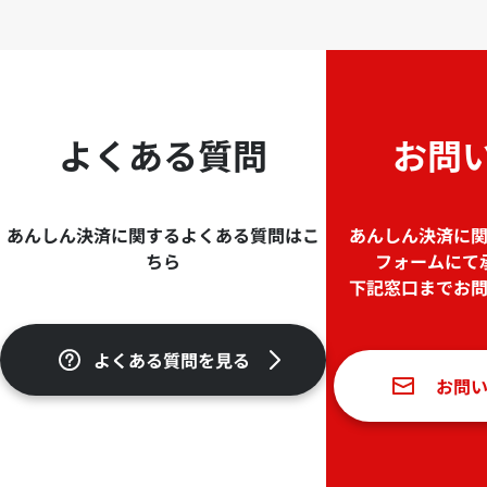
よくある質問
お問
あんしん決済に関するよくある質問はこ
あんしん決済に
ちら
フォームにて
下記窓口までお
よくある質問を見る
お問