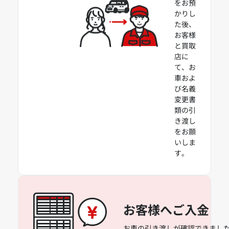
をお預
かりし
た後、
お客様
と買取
店に
て、お
車およ
び名義
変更書
類の引
き渡し
をお願
いしま
す。
お客様へご入金
お車の引き渡しが確認できました