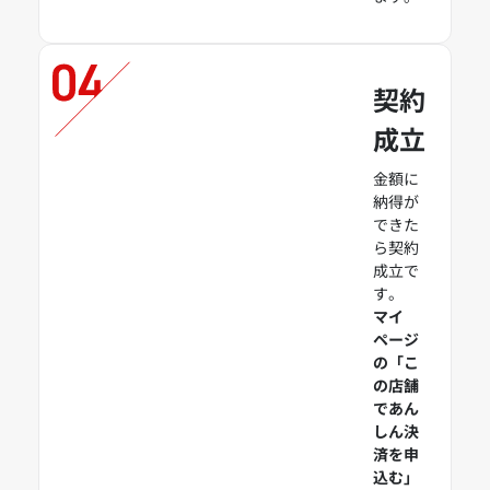
契約
成立
金額に
納得が
できた
ら契約
成立で
す。
マイ
ページ
の「こ
の店舗
であん
しん決
済を申
込む」