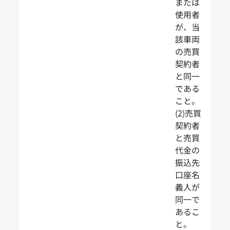
または
使用者
が、当
該車両
の売買
契約者
と同一
である
こと。
(2)売買
契約者
と売買
代金の
振込先
口座名
義人が
同一で
あるこ
と。