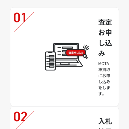
査定
お申
し込
み
MOTA
車買取
にお申
し込み
をしま
す。
入札