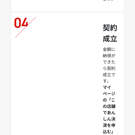
契約
成立
金額に
納得が
できた
ら契約
成立で
す。
マイ
ページ
の「こ
の店舗
であん
しん決
済を申
込む」