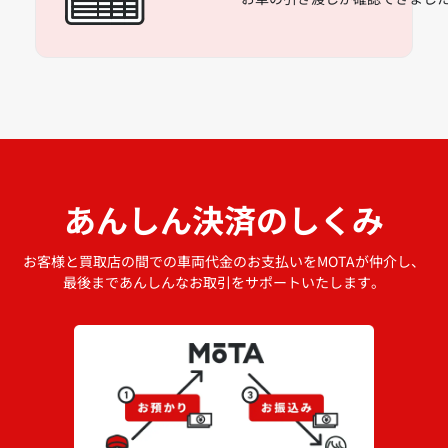
あんしん決済のしくみ
お客様と買取店の間での車両代金のお支払いをMOTAが仲介し、
最後まであんしんなお取引をサポートいたします。