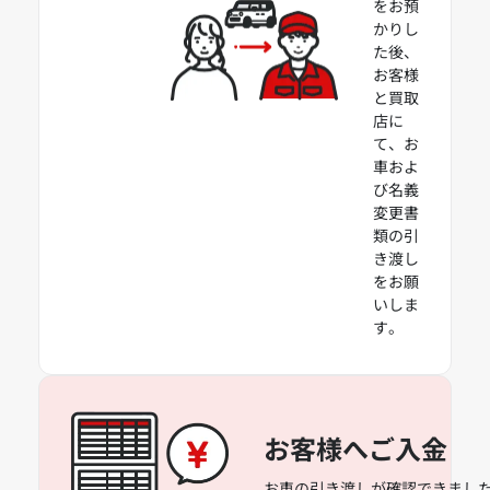
をお預
かりし
た後、
お客様
と買取
店に
て、お
車およ
び名義
変更書
類の引
き渡し
をお願
いしま
す。
お客様へご入金
お車の引き渡しが確認できました