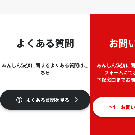
よくある質問
お問
あんしん決済に関するよくある質問はこ
あんしん決済に
ちら
フォームにて
下記窓口までお
よくある質問を見る
お問