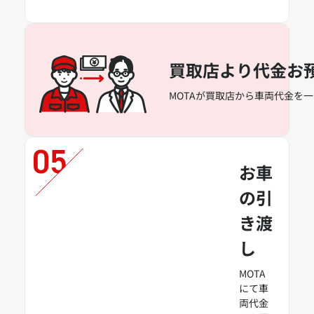
買取店より代金お
MOTAが買取店から車両代金を
お車
の引
き渡
し
MOTA
にて車
両代金