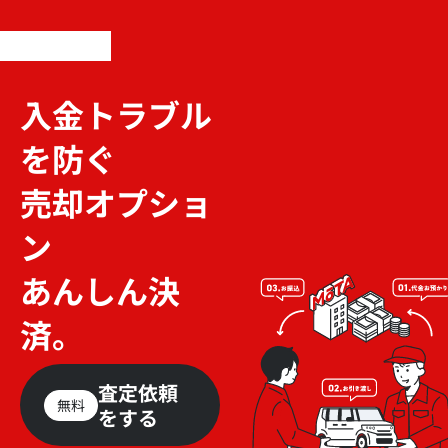
入金トラブル
を防ぐ
売却オプショ
ン
あんしん決
済。
査定依頼
無料
をする