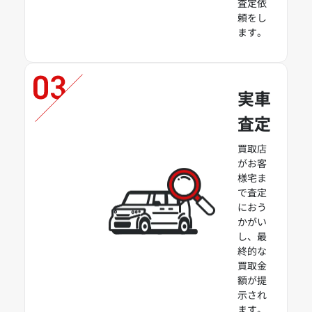
査定依
頼をし
ます。
実車
査定
買取店
がお客
様宅ま
で査定
におう
かがい
し、最
終的な
買取金
額が提
示され
ます。