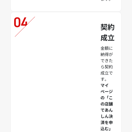
契約
成立
金額に
納得が
できた
ら契約
成立で
す。
マイ
ページ
の「こ
の店舗
であん
しん決
済を申
込む」