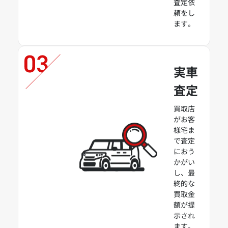
査定依
頼をし
ます。
実車
査定
買取店
がお客
様宅ま
で査定
におう
かがい
し、最
終的な
買取金
額が提
示され
ます。