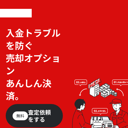
入金トラブル
を防ぐ
売却オプショ
ン
あんしん決
済。
査定依頼
無料
をする