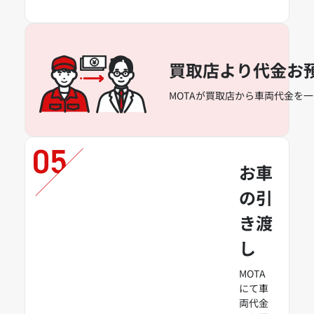
買取店より代金お
MOTAが買取店から車両代金を
お車
の引
き渡
し
MOTA
にて車
両代金