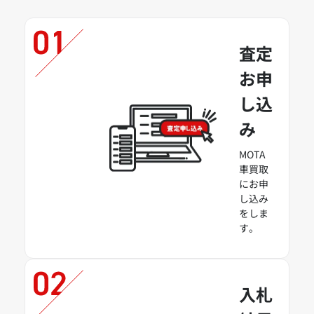
査定
お申
し込
み
MOTA
車買取
にお申
し込み
をしま
す。
入札