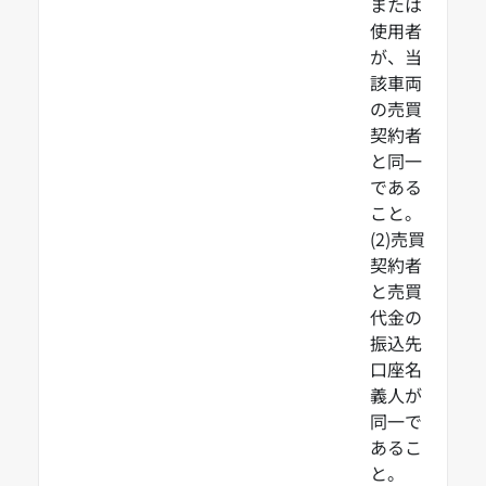
または
使用者
が、当
該車両
の売買
契約者
と同一
である
こと。
(2)売買
契約者
と売買
代金の
振込先
口座名
義人が
同一で
あるこ
と。