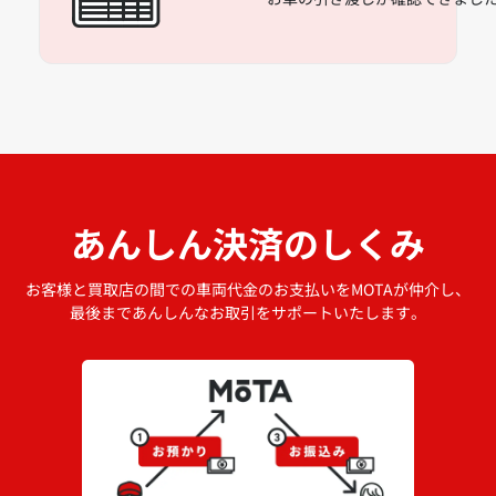
あんしん決済のしくみ
お客様と買取店の間での車両代金のお支払いをMOTAが仲介し、
最後まであんしんなお取引をサポートいたします。