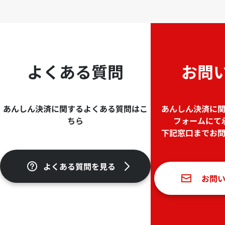
よくある質問
お問
あんしん決済に関するよくある質問はこ
あんしん決済に
ちら
フォームにて
下記窓口までお
よくある質問を見る
お問