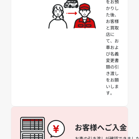
をお預
かりし
た後、
お客様
と買取
店に
て、お
車およ
び名義
変更書
類の引
き渡し
をお願
いしま
す。
お客様へご入金
お車の引き渡しが確認できました