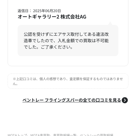
返信日： 2025年06月20日
オートギャラリー2 株式会社AG
公認を受けずにエアサス取付してある違法改
造車でしたので、入札金額での買取は不可能
でした。ご了承ください。
※上記口コミは、個人の感想であり、査定額を保証するものではありませ
ん。
ベントレー フライングスパーの全ての口コミを見る
MOTAトップ
MOTA車買取
車買取相場一覧
ベントレーの買取相場