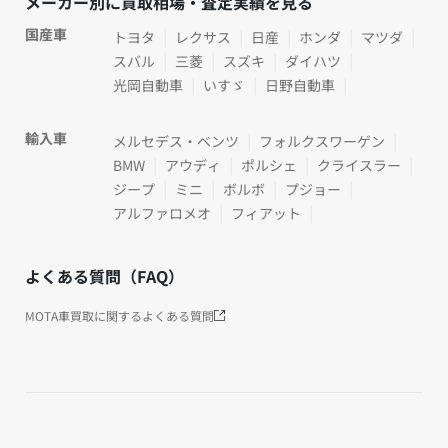
メーカー別に買取相場・査定実績を見る
国産車
トヨタ
レクサス
日産
ホンダ
マツダ
スバル
三菱
スズキ
ダイハツ
光岡自動車
いすゞ
日野自動車
輸入車
メルセデス・ベンツ
フォルクスワーゲン
BMW
アウディ
ポルシェ
クライスラー
ジープ
ミニ
ボルボ
プジョー
アルファロメオ
フィアット
よくある質問（FAQ）
MOTA車買取に関するよくある質問