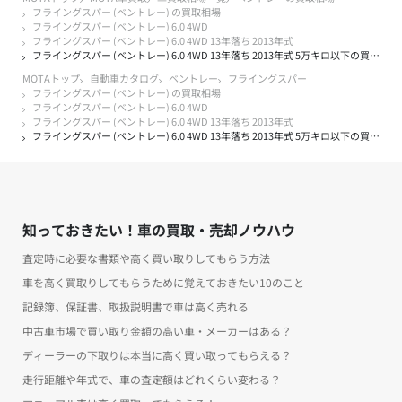
フライングスパー (ベントレー) の買取相場
フライングスパー (ベントレー) 6.0 4WD
フライングスパー (ベントレー) 6.0 4WD 13年落ち 2013年式
フライングスパー (ベントレー) 6.0 4WD 13年落ち 2013年式 5万キロ以下の買取実績
MOTAトップ
自動車カタログ
ベントレー
フライングスパー
フライングスパー (ベントレー) の買取相場
フライングスパー (ベントレー) 6.0 4WD
フライングスパー (ベントレー) 6.0 4WD 13年落ち 2013年式
フライングスパー (ベントレー) 6.0 4WD 13年落ち 2013年式 5万キロ以下の買取実績
知っておきたい！車の買取・売却ノウハウ
査定時に必要な書類や高く買い取りしてもらう方法
車を高く買取りしてもらうために覚えておきたい10のこと
記録簿、保証書、取扱説明書で車は高く売れる
中古車市場で買い取り金額の高い車・メーカーはある？
ディーラーの下取りは本当に高く買い取ってもらえる？
走行距離や年式で、車の査定額はどれくらい変わる？