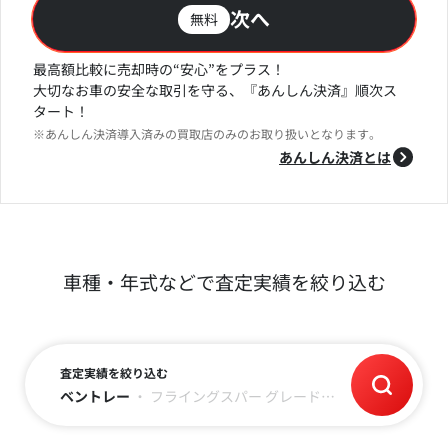
次へ
無料
最高額比較に売却時の“安心”をプラス！
大切なお車の安全な取引を守る、『あんしん決済』順次ス
タート！
※あんしん決済導入済みの買取店のみのお取り扱いとなります。
あんしん決済とは
車種・年式などで査定実績を絞り込む
査定実績を絞り込む
ベントレー
・
フライングスパー
グレード
・
平成25年(2013)