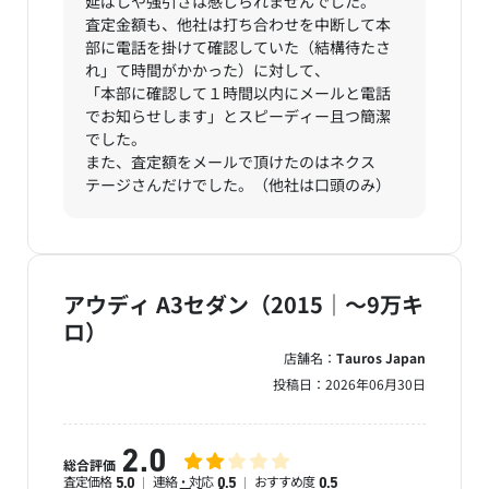
延ばしや強引さは感じられませんでした。
査定金額も、他社は打ち合わせを中断して本
部に電話を掛けて確認していた（結構待たさ
れ」て時間がかかった）に対して、
「本部に確認して１時間以内にメールと電話
でお知らせします」とスピーディー且つ簡潔
でした。
また、査定額をメールで頂けたのはネクス
テージさんだけでした。（他社は口頭のみ）
アウディ A3セダン（2015｜～9万キ
ロ）
店舗名：
Tauros Japan
投稿日：
2026年06月30日
2.0
総合評価
査定価格
連絡・対応
おすすめ度
5.0
0.5
0.5