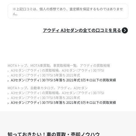
※上記口コミは、個人の感想であり、査定額を保証するものではありませ
ん。
アウディ A3セダンの全ての口コミを見る
MOTAトップ
MOTA車買取
車買取相場一覧
アウディの買取相場
A3セダン (アウディ) の買取相場
A3セダン (アウディ) 30 TFSI
A3セダン (アウディ) 30 TFSI 5年落ち 2021年式
A3セダン (アウディ) 30 TFSI 5年落ち 2021年式 9万キロ以下の買取実績
MOTAトップ
自動車カタログ
アウディ
A3セダン
A3セダン (アウディ) の買取相場
A3セダン (アウディ) 30 TFSI
A3セダン (アウディ) 30 TFSI 5年落ち 2021年式
A3セダン (アウディ) 30 TFSI 5年落ち 2021年式 9万キロ以下の買取実績
知っておきたい！車の買取・売却ノウハウ