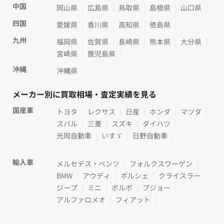
中国
岡山県
広島県
鳥取県
島根県
山口県
四国
愛媛県
香川県
高知県
徳島県
九州
福岡県
佐賀県
長崎県
熊本県
大分県
宮崎県
鹿児島県
沖縄
沖縄県
メーカー別に買取相場・査定実績を見る
国産車
トヨタ
レクサス
日産
ホンダ
マツダ
スバル
三菱
スズキ
ダイハツ
光岡自動車
いすゞ
日野自動車
輸入車
メルセデス・ベンツ
フォルクスワーゲン
BMW
アウディ
ポルシェ
クライスラー
ジープ
ミニ
ボルボ
プジョー
アルファロメオ
フィアット