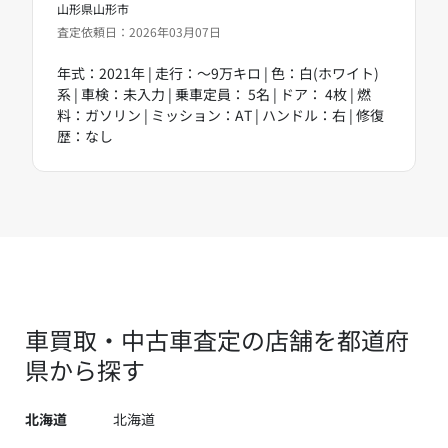
山形県山形市
査定依頼日：2026年03月07日
年式：2021年 | 走行：～9万キロ | 色：白(ホワイト)
系 | 車検：未入力 | 乗車定員： 5名 | ドア： 4枚 | 燃
料：ガソリン | ミッション：AT | ハンドル：右 | 修復
歴：なし
車買取・中古車査定の店舗を都道府
県から探す
北海道
北海道