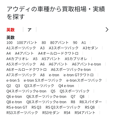
アウディの車種から買取相場・実績
を探す
英数
ア
英数
100
100アバント
80
80アバント
90
A1
A1スポーツバック
A3
A3スポーツバック
A3セダン
A4
A4アバント
A4オールロードクワトロ
A4カブリオレ
A5
A5アバント
A5カブリオレ
A5スポーツバック
A6
A6アバント
A6アバントe-tron
A6オールロードクワトロ
A6スポーツバックe-tron
A7スポーツバック
A8
e-tron
e-tron GTクワトロ
e-tron S
e-tron Sスポーツバック
e-tronスポーツバック
Q2
Q3
Q3スポーツバック
Q4 e-tron
Q4スポーツバックe-tron
Q5
Q5スポーツバック
Q6 e-tron
Q6スポーツバックe-tron
Q7
Q8
Q8 e-tron
Q8スポーツバックe-tron
R8
R8スパイダー
RS e-tron GT
RS Q3
RS Q3スポーツバック
RS Q8
RS3スポーツバック
RS3セダン
RS4
RS4アバント