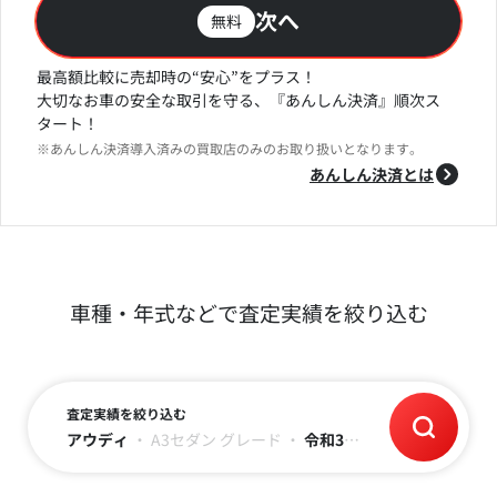
次へ
無料
最高額比較に売却時の“安心”をプラス！
大切なお車の安全な取引を守る、『あんしん決済』順次ス
タート！
※あんしん決済導入済みの買取店のみのお取り扱いとなります。
あんしん決済とは
車種・年式などで査定実績を絞り込む
査定実績を絞り込む
アウディ
・
A3セダン
グレード
・
令和3年(2021)
・
～9万キ