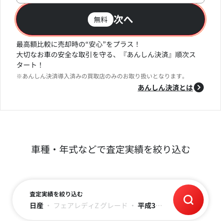
次へ
無料
最高額比較に売却時の“安心”をプラス！
大切なお車の安全な取引を守る、『あんしん決済』順次ス
タート！
※あんしん決済導入済みの買取店のみのお取り扱いとなります。
あんしん決済とは
車種・年式などで査定実績を絞り込む
査定実績を絞り込む
日産
・
フェアレディZ
グレード
・
平成3年(1991)
・
～17万