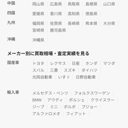
中国
岡山県
広島県
鳥取県
島根県
山口県
四国
愛媛県
香川県
高知県
徳島県
九州
福岡県
佐賀県
長崎県
熊本県
大分県
宮崎県
鹿児島県
沖縄
沖縄県
メーカー別に買取相場・査定実績を見る
国産車
トヨタ
レクサス
日産
ホンダ
マツダ
スバル
三菱
スズキ
ダイハツ
光岡自動車
いすゞ
日野自動車
輸入車
メルセデス・ベンツ
フォルクスワーゲン
BMW
アウディ
ポルシェ
クライスラー
ジープ
ミニ
ボルボ
プジョー
アルファロメオ
フィアット