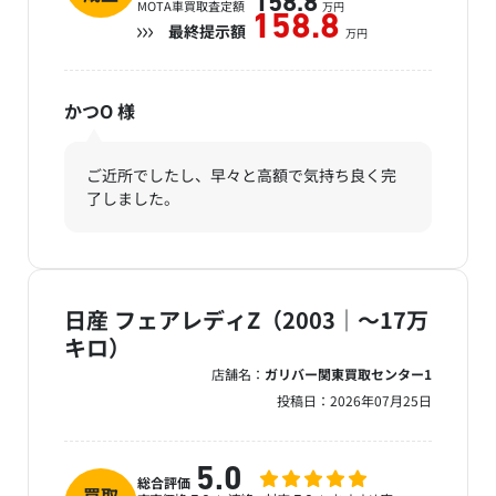
158.8
MOTA車買取査定額
万円
158.8
最終提示額
万円
かつO
様
ご近所でしたし、早々と高額で気持ち良く完
了しました。
日産 フェアレディZ（2003｜～17万
キロ）
店舗名：
ガリバー関東買取センター1
投稿日：
2026年07月25日
5.0
総合評価
買取