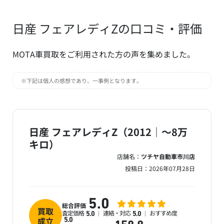
日産 フェアレディZの口コミ・評価
MOTA車買取をご利用された方の声を集めました。
※下記は個人の感想であり、一事例となります。
日産 フェアレディZ（2012｜～8万
キロ）
店舗名：
ツチヤ自動車市川店
投稿日：
2026年07月28日
5.0
総合評価
買取
査定価格
連絡・対応
おすすめ度
5.0
5.0
成立
5.0