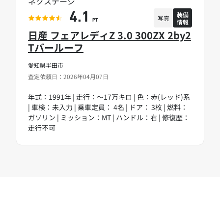
ネクステージ
装備
4.1
写真
情報
PT
日産 フェアレディZ 3.0 300ZX 2by2
Tバールーフ
愛知県半田市
査定依頼日：2026年04月07日
年式：1991年 | 走行：～17万キロ | 色：赤(レッド)系
| 車検：未入力 | 乗車定員： 4名 | ドア： 3枚 | 燃料：
ガソリン | ミッション：MT | ハンドル：右 | 修復歴：
走行不可