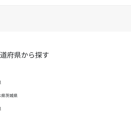
道府県から探す
県
木県
茨城県
県