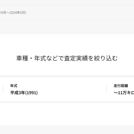
6月～2024年5月）
車種・年式などで査定実績を絞り込む
年式
走行距離
平成3年(1991)
～11万キ