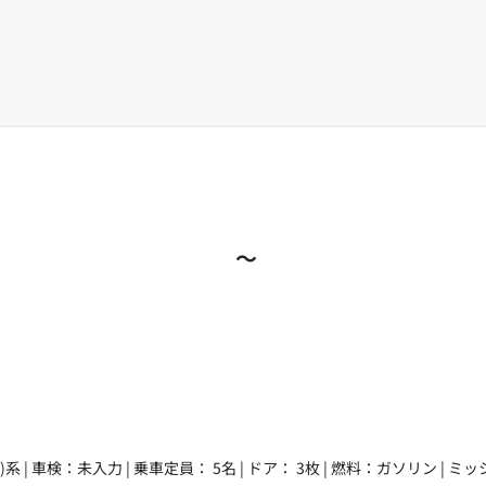
～
)系 | 車検：未入力 | 乗車定員： 5名 | ドア： 3枚 | 燃料：ガソリン | 