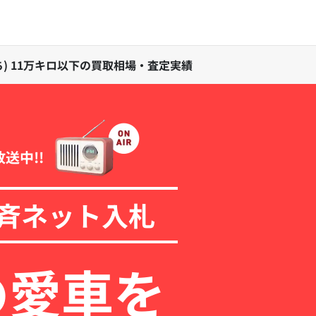
5年落ち) 11万キロ以下の買取相場・査定実績
放送中!!
斉ネット入札
の愛車を