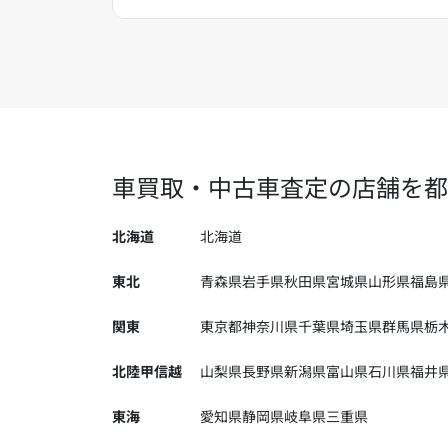
車買取・中古車査定の店舗を都
北海道
北海道
東北
青森県
岩手県
秋田県
宮城県
山形県
福島
関東
東京都
神奈川県
千葉県
埼玉県
群馬県
栃
北陸甲信越
山梨県
長野県
新潟県
富山県
石川県
福井
東海
愛知県
静岡県
岐阜県
三重県