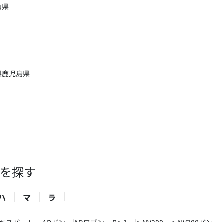
山県
県
鹿児島県
を探す
ハ
マ
ラ