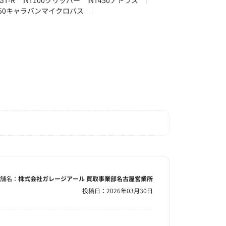
GT-R
NT100クリッパー
NT450アトラス
350キャラバンマイクロバス
舗名：
株式会社ガレージアール 買取事業部名古屋営業所
投稿日：
2026年03月30日