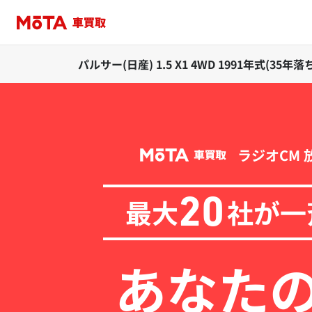
パルサー(日産) 1.5 X1 4WD 1991年式(3
ラジオCM 
最大
社が一
20
あなた