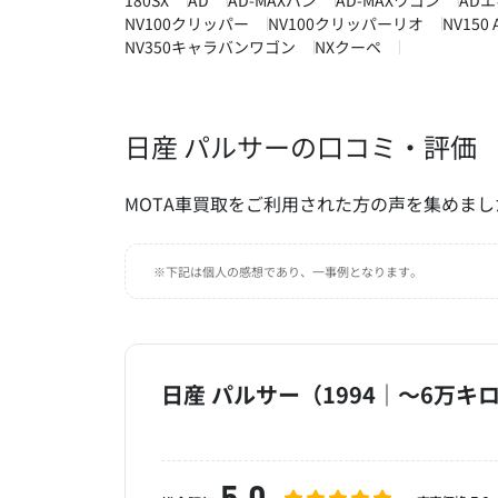
180SX
AD
AD-MAXバン
AD-MAXワゴン
AD
NV100クリッパー
NV100クリッパーリオ
NV150 
NV350キャラバンワゴン
NXクーペ
日産 パルサーの口コミ・評価
MOTA車買取をご利用された方の声を集めまし
※下記は個人の感想であり、一事例となります。
日産 パルサー（1994｜～6万キ