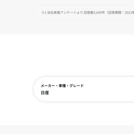
※1 当社実施アンケートより 回答数3,645件（回答期間：2023年
メーカー・車種・グレード
日産