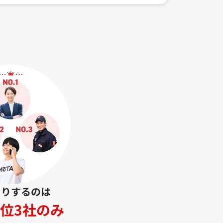
とりするのは
位3社のみ