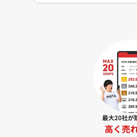
最大20社が
高く売