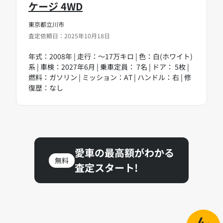
ケージ 4WD
東京都立川市
査定依頼日：2025年10月18日
年式：2008年 | 走行：～17万キロ | 色：白(ホワイト)
系 | 車検：2027年6月 | 乗車定員： 7名 | ドア： 5枚 |
燃料：ガソリン | ミッション：AT | ハンドル：右 | 修
復歴：なし
愛車の最高額がわかる
無料
査定スタート!