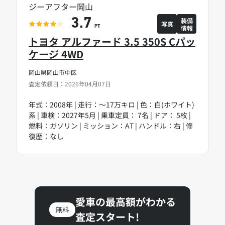
ジーアフター岡山
装備
3.7
写真
情報
PT
トヨタ アルファード 3.5 350S Cパッ
ケージ 4WD
岡山県岡山市中区
査定依頼日：2026年04月07日
年式：2008年 | 走行：～17万キロ | 色：白(ホワイト)
系 | 車検：2027年5月 | 乗車定員： 7名 | ドア： 5枚 |
燃料：ガソリン | ミッション：AT | ハンドル：右 | 修
復歴：なし
愛車の最高額がわかる
無料
査定スタート!