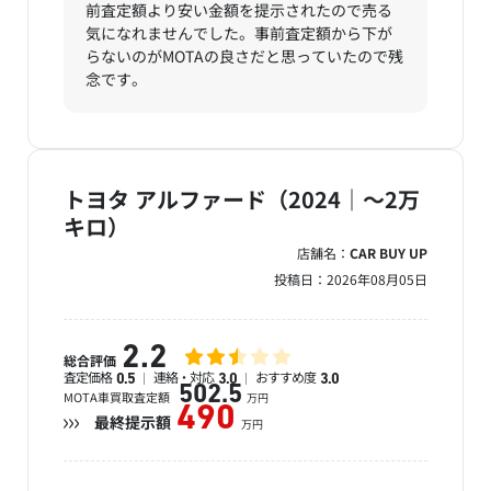
前査定額より安い金額を提示されたので売る
気になれませんでした。事前査定額から下が
らないのがMOTAの良さだと思っていたので残
念です。
トヨタ アルファード（2024｜～2万
キロ）
店舗名：
CAR BUY UP
投稿日：
2026年08月05日
2.2
総合評価
査定価格
連絡・対応
おすすめ度
0.5
3.0
3.0
502.5
MOTA車買取査定額
万円
490
最終提示額
万円