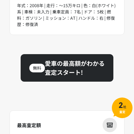
年式：2008年 | 走行：～15万キロ | 色：白(ホワイト)
系 | 車検：未入力 | 乗車定員： 7名 | ドア： 5枚 | 燃
料：ガソリン | ミッション：AT | ハンドル：右 | 修復
歴：修復済
愛車の最高額がわかる
無料
査定スタート!
2
社
査定
最高査定額