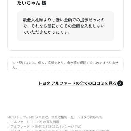
たいちゃん
様
最低入札額よりも低い金額での提示だったの
で、それなら最初からその金額を入札しない
でいただきたかったです。
※上記口コミは、個人の感想であり、査定額を保証するものではありませ
ん。
トヨタ アルファードの全ての口コミを見る
MOTAトップ
MOTA車買取
車買取相場一覧
トヨタの買取相場
アルファード (トヨタ) の買取相場
アルファード (トヨタ) 3.5 350S Cパッケージ 4WD