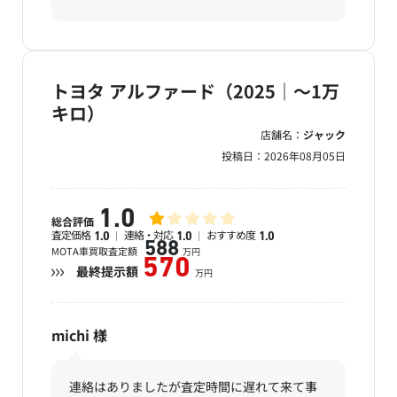
トヨタ アルファード（2025｜～1万
キロ）
店舗名：
ジャック
投稿日：
2026年08月05日
1.0
総合評価
査定価格
連絡・対応
おすすめ度
1.0
1.0
1.0
588
MOTA車買取査定額
万円
570
最終提示額
万円
michi
様
連絡はありましたが査定時間に遅れて来て事