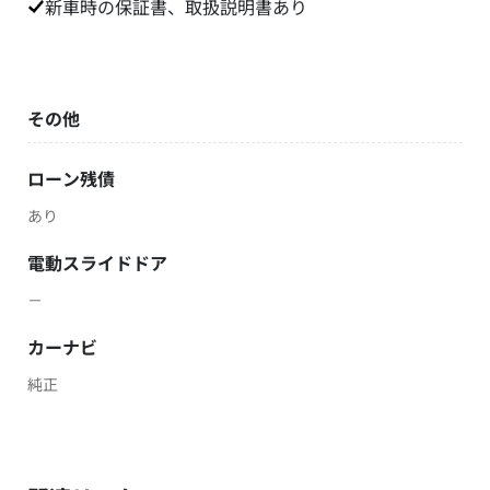
新車時の保証書、取扱説明書あり
その他
ローン残債
あり
電動スライドドア
－
カーナビ
純正