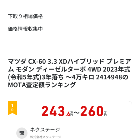
下取り相場価格
価格情報収集中
マツダ CX-60 3.3 XDハイブリッド プレミア
ム モダン ディーゼルターボ 4WD 2023年式
(令和5年式)3年落ち ～4万キロ 2414948の
MOTA査定額ランキング
1
243
260
～
位
万
万
.6
円
円
ネクステージ
株式会社ネクステージ