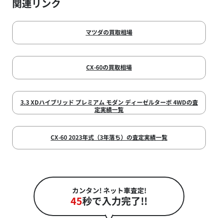
関連リンク
マツダの買取相場
CX-60の買取相場
3.3 XDハイブリッド プレミアム モダン ディーゼルターボ 4WDの査
定実績一覧
CX-60 2023年式（3年落ち）の査定実績一覧
カンタン! ネット車査定!
45
秒で入力完了!!