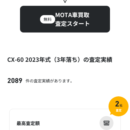
MOTA車買取
無料
査定スタート
CX-60 2023年式（3年落ち）の査定実績
件の査定実績があります。
2089
2
社
査定
最高査定額