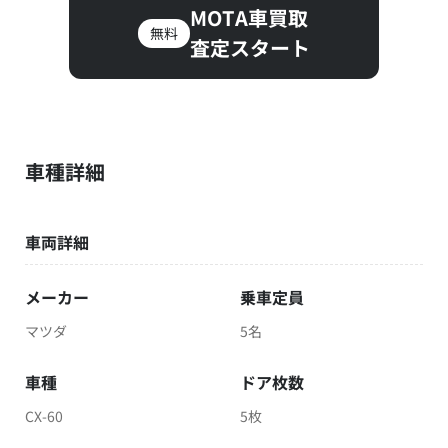
MOTA車買取
無料
査定スタート
車種詳細
車両詳細
メーカー
乗車定員
マツダ
5名
車種
ドア枚数
CX-60
5枚