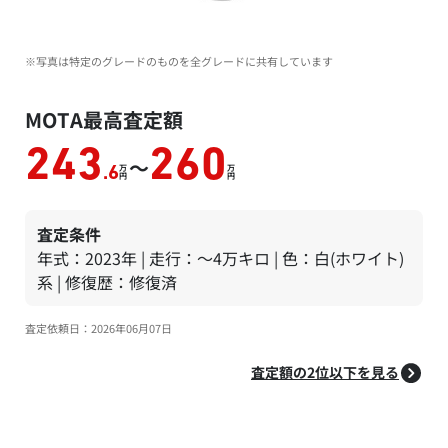
※写真は特定のグレードのものを全グレードに共有しています
MOTA最高査定額
243
260
～
万
万
.6
円
円
査定条件
年式：2023年 | 走行：～4万キロ | 色：白(ホワイト)
系 | 修復歴：修復済
査定依頼日：2026年06月07日
査定額の2位以下を見る