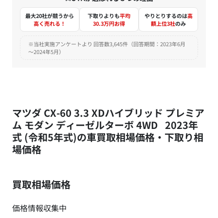
最大20社が競うから
下取りよりも
平均
やりとりするのは
高
高く売れる！
30.3万円お得
額上位3社
のみ
※当社実施アンケートより 回答数3,645件（回答期間：2023年6月
～2024年5月）
マツダ CX-60 3.3 XDハイブリッド プレミア
ム モダン ディーゼルターボ 4WD 2023年
式 (令和5年式)の車買取相場価格・下取り相
場価格
買取相場価格
価格情報収集中