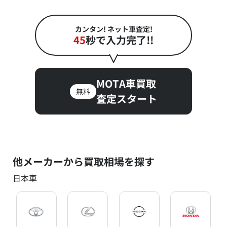
カンタン! ネット車査定!
45
秒で入力完了!!
MOTA車買取
無料
査定スタート
他メーカーから買取相場を探す
日本車