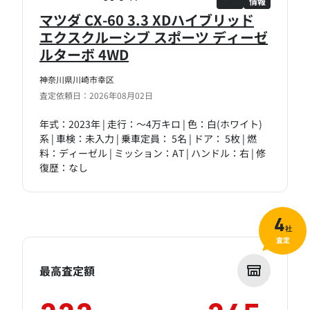
情報
マツダ CX-60 3.3 XDハイブリッド
エクスクルーシブ スポーツ ディーゼ
ルターボ 4WD
神奈川県川崎市幸区
査定依頼日：2026年08月02日
年式：2023年 | 走行：～4万キロ | 色：白(ホワイト)
系 | 車検：未入力 | 乗車定員： 5名 | ドア： 5枚 | 燃
料：ディーゼル | ミッション：AT | ハンドル：右 | 修
復歴：なし
4
社
査定
最高査定額