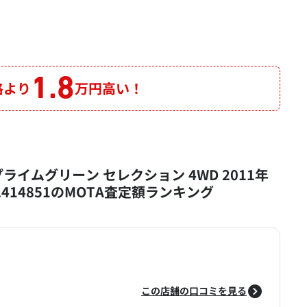
1.8
格より
万円高い！
 プライムグリーン セレクション 4WD 2011年
2414851のMOTA査定額ランキング
この店舗の口コミを見る