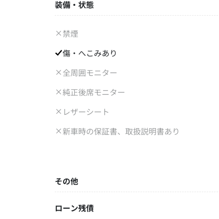
装備・状態
禁煙
傷・へこみあり
全周囲モニター
純正後席モニター
レザーシート
新車時の保証書、取扱説明書あり
その他
ローン残債