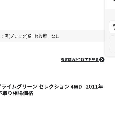
最
 色：黒(ブラック)系 | 修復歴：なし
査定額の2位以下を見る
 プライムグリーン セレクション 4WD 2011年
・下取り相場価格