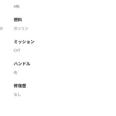
4枚
燃料
WD
ガソリン
ミッション
CVT
ハンドル
右
修復歴
なし