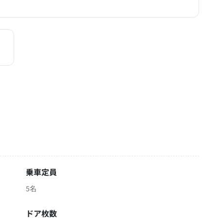
乗車定員
5名
ドア枚数