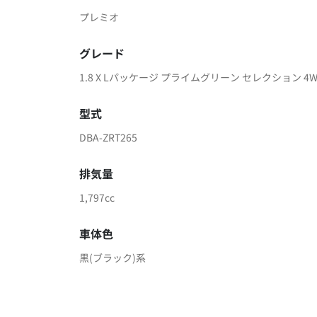
プレミオ
グレード
1.8 X Lパッケージ プライムグリーン セレクション 4
型式
DBA-ZRT265
排気量
1,797cc
車体色
黒(ブラック)系