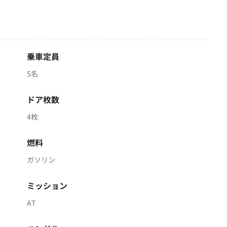
乗車定員
5名
ドア枚数
4枚
燃料
ガソリン
ミッション
AT