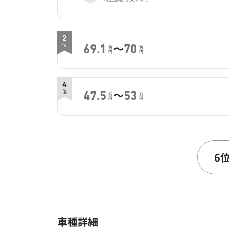
2
～
位
69.1
70
万
万
円
円
4
～
位
47.5
53
万
万
円
円
6
～
位
44.8
60
万
万
円
円
6
8
～
位
33.5
53.5
万
万
円
円
車種詳細