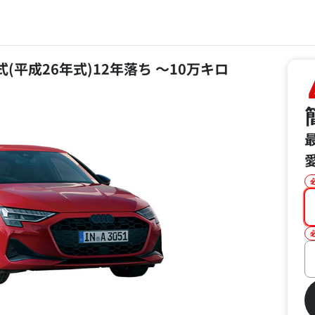
4年式(平成26年式)12年落ち ～10万キロ