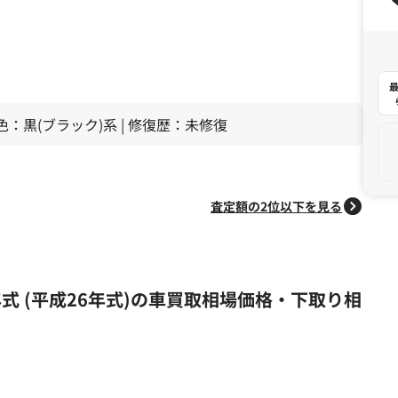
最
| 色：黒(ブラック)系 | 修復歴：未修復
査定額の2位以下を見る
014年式 (平成26年式)の車買取相場価格・下取り相