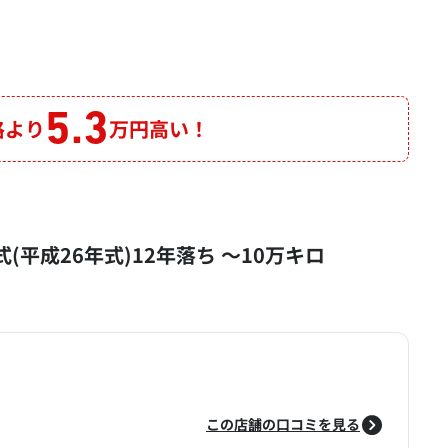
5.3
格より
万円高い！
4年式(平成26年式)12年落ち ～10万キロ
この店舗の口コミを見る