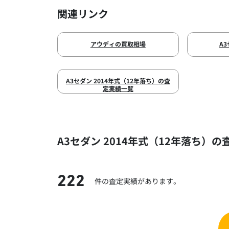
関連リンク
アウディの買取相場
A
A3セダン 2014年式（12年落ち）の査
定実績一覧
A3セダン 2014年式（12年落ち）の
222
件の査定実績があります。