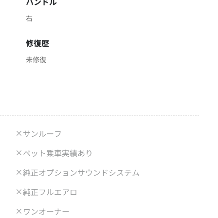
ハンドル
右
修復歴
未修復
サンルーフ
ペット乗車実績あり
純正オプションサウンドシステム
純正フルエアロ
ワンオーナー