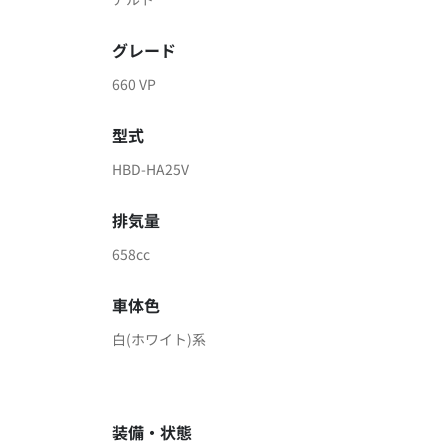
グレード
660 VP
型式
HBD-HA25V
排気量
658cc
車体色
白(ホワイト)系
装備・状態