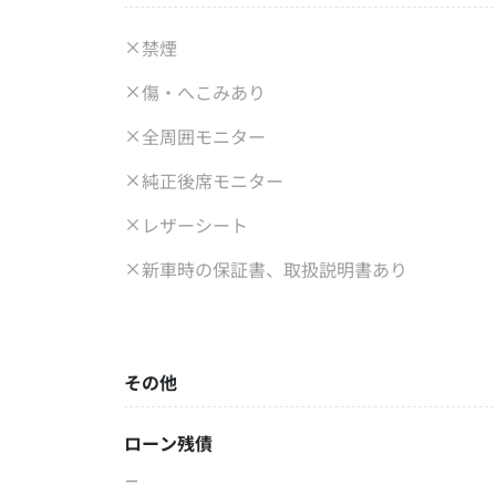
禁煙
傷・へこみあり
全周囲モニター
純正後席モニター
レザーシート
新車時の保証書、取扱説明書あり
その他
ローン残債
－