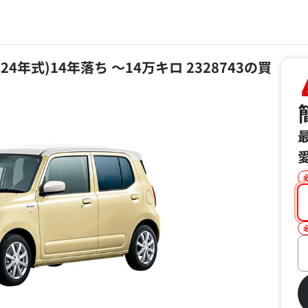
成24年式)14年落ち ～14万キロ 2328743の買