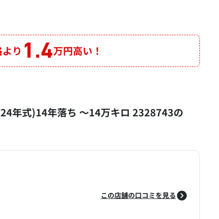
1.4
格より
万円高い！
成24年式)14年落ち ～14万キロ 2328743の
この店舗の口コミを見る