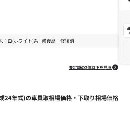
最
| 色：白(ホワイト)系 | 修復歴：修復済
査定額の2位以下を見る
式 (平成24年式)の車買取相場価格・下取り相場価格