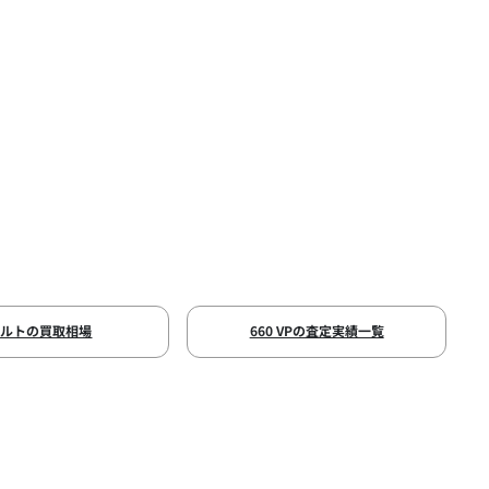
アルトの買取相場
660 VPの査定実績一覧