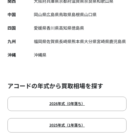
関西
大阪府
兵庫県
京都府
滋賀県
奈良県
和歌山県
中国
岡山県
広島県
鳥取県
島根県
山口県
四国
愛媛県
香川県
高知県
徳島県
九州
福岡県
佐賀県
長崎県
熊本県
大分県
宮崎県
鹿児島県
沖縄
沖縄県
アコードの年式から買取相場を探す
2026年式（0年落ち）
2025年式（1年落ち）