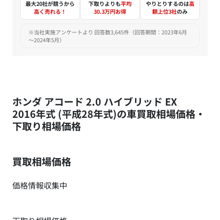
最大20社が競うから
下取りよりも
平均
やりとりするのは
高
高く売れる！
30.3万円お得
額上位3社
のみ
※当社実施アンケートより 回答数3,645件（回答期間：2023年6月
～2024年5月）
ホンダ アコード 2.0 ハイブリッド EX
2016年式 (平成28年式)の車買取相場価格・
下取り相場価格
買取相場価格
価格情報収集中