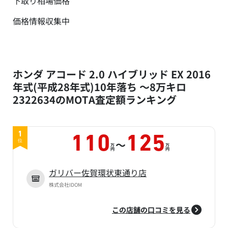
下取り相場価格
価格情報収集中
ホンダ アコード 2.0 ハイブリッド EX 2016
年式(平成28年式)10年落ち ～8万キロ
2322634のMOTA査定額ランキング
1
110
125
～
位
万
万
円
円
ガリバー佐賀環状東通り店
株式会社IDOM
この店舗の口コミを見る