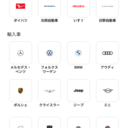
ダイハツ
光岡自動車
いすゞ
日野自動車
輸入車
メルセデス・
フォルクス
BMW
アウディ
ベンツ
ワーゲン
ポルシェ
クライスラー
ジープ
ミニ