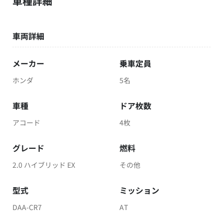
車種詳細
車両詳細
メーカー
乗車定員
ホンダ
5名
車種
ドア枚数
アコード
4枚
グレード
燃料
2.0 ハイブリッド EX
その他
型式
ミッション
DAA-CR7
AT