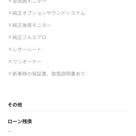
全周囲モニター
純正オプションサウンドシステム
純正後席モニター
純正フルエアロ
レザーシート
ワンオーナー
新車時の保証書、取扱説明書あり
その他
ローン残債
－