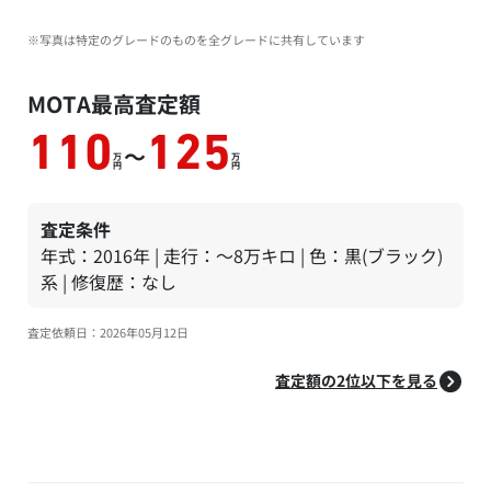
※写真は特定のグレードのものを全グレードに共有しています
MOTA最高査定額
110
125
～
万
万
円
円
査定条件
年式：2016年 | 走行：～8万キロ | 色：黒(ブラック)
系 | 修復歴：なし
査定依頼日：2026年05月12日
査定額の2位以下を見る