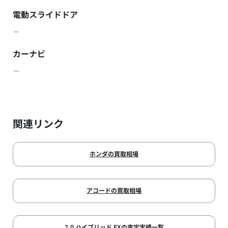
電動スライドドア
－
カーナビ
－
関連リンク
ホンダの買取相場
アコードの買取相場
2.0 ハイブリッド EXの査定実績一覧