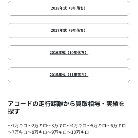
2018年式（8年落ち）
2017年式（9年落ち）
2016年式（10年落ち）
2015年式（11年落ち）
アコードの走行距離から買取相場・実績を
探す
～1万キロ
～2万キロ
～3万キロ
～4万キロ
～5万キロ
～6万キロ
～7万キロ
～8万キロ
～9万キロ
～10万キロ