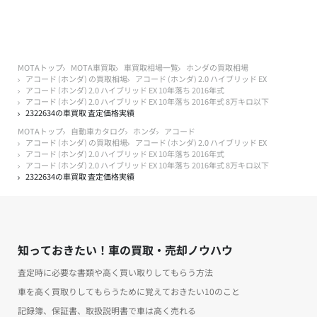
MOTAトップ
MOTA車買取
車買取相場一覧
ホンダの買取相場
アコード (ホンダ) の買取相場
アコード (ホンダ) 2.0 ハイブリッド EX
アコード (ホンダ) 2.0 ハイブリッド EX 10年落ち 2016年式
アコード (ホンダ) 2.0 ハイブリッド EX 10年落ち 2016年式 8万キロ以下
2322634の車買取 査定価格実績
MOTAトップ
自動車カタログ
ホンダ
アコード
アコード (ホンダ) の買取相場
アコード (ホンダ) 2.0 ハイブリッド EX
アコード (ホンダ) 2.0 ハイブリッド EX 10年落ち 2016年式
アコード (ホンダ) 2.0 ハイブリッド EX 10年落ち 2016年式 8万キロ以下
2322634の車買取 査定価格実績
知っておきたい！車の買取・売却ノウハウ
査定時に必要な書類や高く買い取りしてもらう方法
車を高く買取りしてもらうために覚えておきたい10のこと
記録簿、保証書、取扱説明書で車は高く売れる