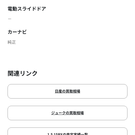
電動スライドドア
－
カーナビ
純正
関連リンク
日産の買取相場
ジュークの買取相場
1.5 15RXの査定実績一覧