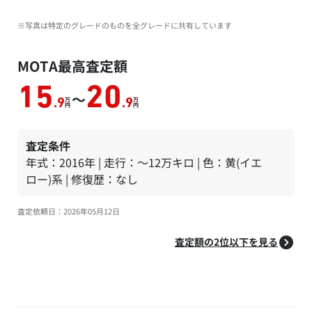
※写真は特定のグレードのものを全グレードに共有しています
MOTA最高査定額
15
20
～
万
万
.9
.9
円
円
査定条件
年式：2016年 | 走行：～12万キロ | 色：黄(イエ
ロー)系 | 修復歴：なし
査定依頼日：2026年05月12日
査定額の2位以下を見る