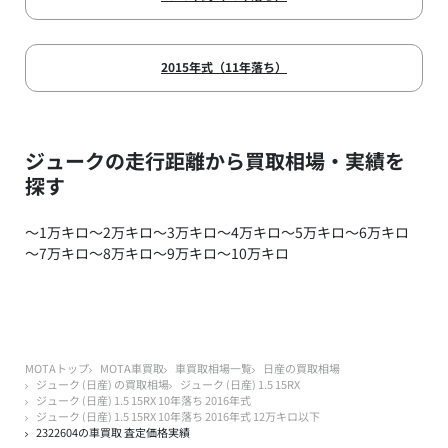
2015年式（11年落ち）
ジュークの走行距離から買取相場・実績を
探す
～1万キロ
～2万キロ
～3万キロ
～4万キロ
～5万キロ
～6万キロ
～7万キロ
～8万キロ
～9万キロ
～10万キロ
MOTAトップ
MOTA車買取
車買取相場一覧
日産の買取相場
ジューク (日産) の買取相場
ジューク (日産) 1.5 15RX
ジューク (日産) 1.5 15RX 10年落ち 2016年式
ジューク (日産) 1.5 15RX 10年落ち 2016年式 12万キロ以下
2322604の車買取 査定価格実績