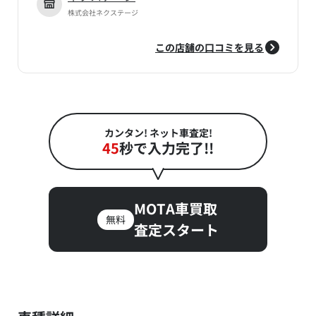
株式会社ネクステージ
この店舗の口コミを見る
カンタン! ネット車査定!
45
秒で入力完了!!
MOTA車買取
無料
査定スタート