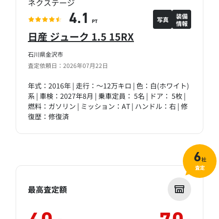
ネクステージ
装備
4.1
写真
情報
PT
日産 ジューク 1.5 15RX
石川県金沢市
査定依頼日：2026年07月22日
年式：2016年 | 走行：～12万キロ | 色：白(ホワイト)
系 | 車検：2027年8月 | 乗車定員： 5名 | ドア： 5枚 |
燃料：ガソリン | ミッション：AT | ハンドル：右 | 修
復歴：修復済
6
社
査定
最高査定額