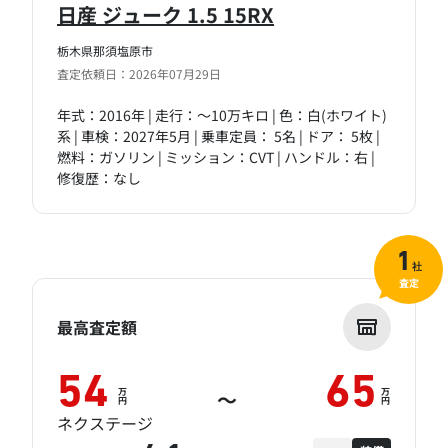
日産 ジューク 1.5 15RX
栃木県那須塩原市
査定依頼日：2026年07月29日
年式：2016年 | 走行：～10万キロ | 色：白(ホワイト)
系 | 車検：2027年5月 | 乗車定員： 5名 | ドア： 5枚 |
燃料：ガソリン | ミッション：CVT | ハンドル：右 |
修復歴：なし
1
社
査定
最高査定額
54
65
万
万
～
円
円
ネクステージ