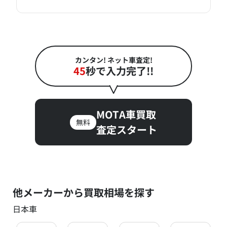
カンタン! ネット車査定!
45
秒で入力完了!!
MOTA車買取
無料
査定スタート
他メーカーから買取相場を探す
日本車