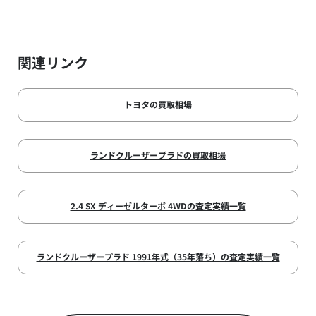
関連リンク
トヨタの買取相場
ランドクルーザープラドの買取相場
2.4 SX ディーゼルターボ 4WDの査定実績一覧
ランドクルーザープラド 1991年式（35年落ち）の査定実績一覧