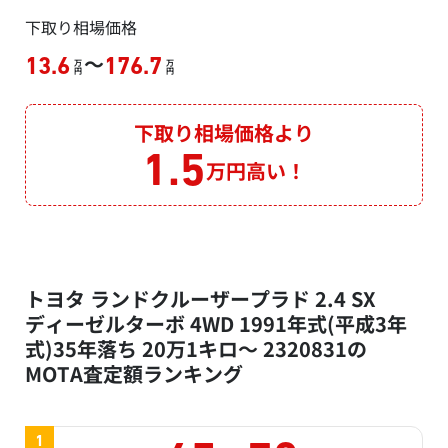
下取り相場価格
～
13.6
176.7
万
万
円
円
下取り相場価格より
1.5
万円高い！
トヨタ ランドクルーザープラド 2.4 SX
ディーゼルターボ 4WD 1991年式(平成3年
式)35年落ち 20万1キロ～ 2320831の
MOTA査定額ランキング
1