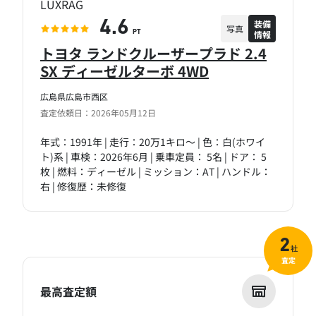
LUXRAG
装備
4.6
写真
情報
PT
トヨタ ランドクルーザープラド 2.4
SX ディーゼルターボ 4WD
広島県広島市西区
査定依頼日：2026年05月12日
年式：1991年 | 走行：20万1キロ～ | 色：白(ホワイ
ト)系 | 車検：2026年6月 | 乗車定員： 5名 | ドア： 5
枚 | 燃料：ディーゼル | ミッション：AT | ハンドル：
右 | 修復歴：未修復
2
社
査定
最高査定額