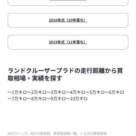
2016年式（10年落ち）
2015年式（11年落ち）
ランドクルーザープラドの走行距離から買
取相場・実績を探す
～1万キロ
～2万キロ
～3万キロ
～4万キロ
～5万キロ
～6万キロ
～7万キロ
～8万キロ
～9万キロ
～10万キロ
MOTAトップ
MOTA車買取
車買取相場一覧
トヨタの買取相場