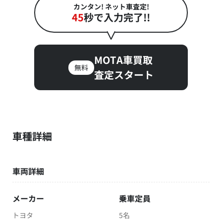
カンタン! ネット車査定!
45
秒で入力完了!!
MOTA車買取
無料
査定スタート
車種詳細
車両詳細
メーカー
乗車定員
トヨタ
5名