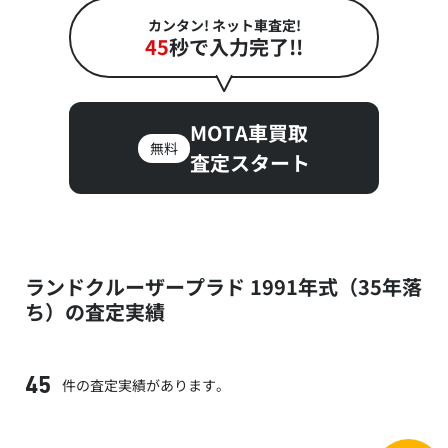
カンタン! ネット車査定!
45
秒で入力完了!!
MOTA車買取
無料
査定スタート
ランドクルーザープラド 1991年式（35年落
ち）の査定実績
件の査定実績があります。
45