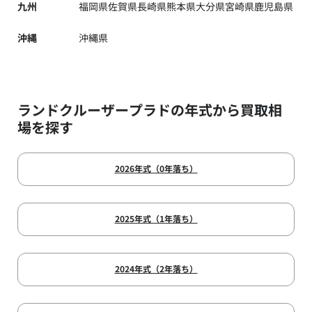
九州
福岡県
佐賀県
長崎県
熊本県
大分県
宮崎県
鹿児島県
沖縄
沖縄県
ランドクルーザープラドの年式から買取相
場を探す
2026年式（0年落ち）
2025年式（1年落ち）
2024年式（2年落ち）