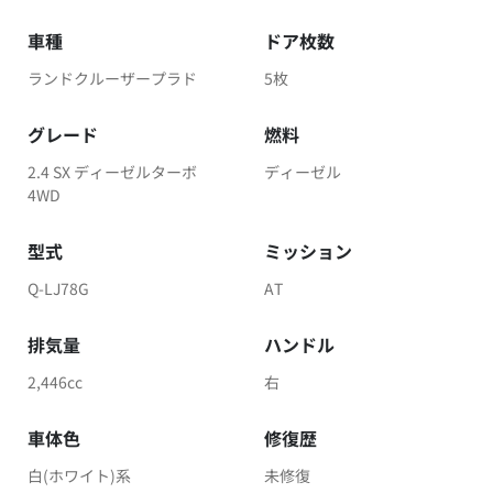
車種
ドア枚数
ランドクルーザープラド
5枚
グレード
燃料
2.4 SX ディーゼルターボ
ディーゼル
4WD
型式
ミッション
Q-LJ78G
AT
排気量
ハンドル
2,446cc
右
車体色
修復歴
白(ホワイト)系
未修復