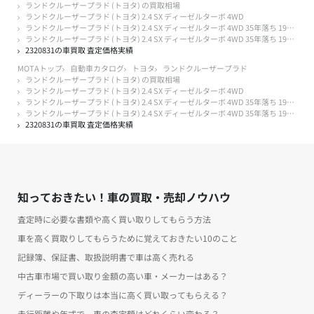
ランドクルーザープラド (トヨタ) の買取相場
ランドクルーザープラド (トヨタ) 2.4 SX ディーゼルターボ 4WD
ランドクルーザープラド (トヨタ) 2.4 SX ディーゼルターボ 4WD 35年落ち 1991年式
ランドクルーザープラド (トヨタ) 2.4 SX ディーゼルターボ 4WD 35年落ち 1991年式 20万キロ以上
2320831の車買取 査定価格実績
MOTAトップ
自動車カタログ
トヨタ
ランドクルーザープラド
ランドクルーザープラド (トヨタ) の買取相場
ランドクルーザープラド (トヨタ) 2.4 SX ディーゼルターボ 4WD
ランドクルーザープラド (トヨタ) 2.4 SX ディーゼルターボ 4WD 35年落ち 1991年式
ランドクルーザープラド (トヨタ) 2.4 SX ディーゼルターボ 4WD 35年落ち 1991年式 20万キロ以上
2320831の車買取 査定価格実績
知っておきたい！車の買取・売却ノウハウ
査定時に必要な書類や高く買い取りしてもらう方法
車を高く買取りしてもらうために覚えておきたい10のこと
記録簿、保証書、取扱説明書で車は高く売れる
中古車市場で買い取り金額の高い車・メーカーはある？
ディーラーの下取りは本当に高く買い取ってもらえる？
走行距離や年式で、車の査定額はどれくらい変わる？