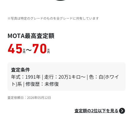
※写真は特定のグレードのものを全グレードに共有しています
MOTA最高査定額
45
70
～
万
万
円
円
査定条件
年式：1991年 | 走行：20万1キロ～ | 色：白(ホワイ
ト)系 | 修復歴：未修復
査定依頼日：2026年05月12日
査定額の2位以下を見る