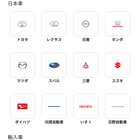
日本車
トヨタ
レクサス
日産
ホンダ
マツダ
スバル
三菱
スズキ
ダイハツ
光岡自動車
いすゞ
日野自動車
輸入車