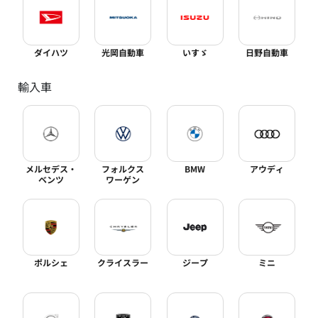
ダイハツ
光岡自動車
いすゞ
日野自動車
輸入車
メルセデス・
フォルクス
BMW
アウディ
ベンツ
ワーゲン
ポルシェ
クライスラー
ジープ
ミニ