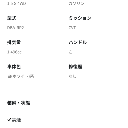
1.5 G 4WD
ガソリン
型式
ミッション
DBA-RP2
CVT
排気量
ハンドル
1,496cc
右
車体色
修復歴
白(ホワイト)系
なし
装備・状態
禁煙