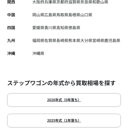
関西
大阪府
兵庫県
京都府
滋賀県
奈良県
和歌山県
中国
岡山県
広島県
鳥取県
島根県
山口県
四国
愛媛県
香川県
高知県
徳島県
九州
福岡県
佐賀県
長崎県
熊本県
大分県
宮崎県
鹿児島県
沖縄
沖縄県
ステップワゴンの年式から買取相場を探す
2026年式（0年落ち）
2025年式（1年落ち）