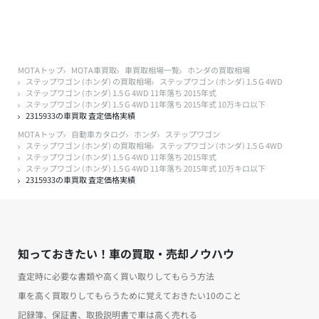
MOTAトップ
MOTA車買取
車買取相場一覧
ホンダの買取相場
ステップワゴン (ホンダ) の買取相場
ステップワゴン (ホンダ) 1.5 G 4WD
ステップワゴン (ホンダ) 1.5 G 4WD 11年落ち 2015年式
ステップワゴン (ホンダ) 1.5 G 4WD 11年落ち 2015年式 10万キロ以下
2315933の車買取 査定価格実績
MOTAトップ
自動車カタログ
ホンダ
ステップワゴン
ステップワゴン (ホンダ) の買取相場
ステップワゴン (ホンダ) 1.5 G 4WD
ステップワゴン (ホンダ) 1.5 G 4WD 11年落ち 2015年式
ステップワゴン (ホンダ) 1.5 G 4WD 11年落ち 2015年式 10万キロ以下
2315933の車買取 査定価格実績
知っておきたい！車の買取・売却ノウハウ
査定時に必要な書類や高く買い取りしてもらう方法
車を高く買取りしてもらうために覚えておきたい10のこと
記録簿、保証書、取扱説明書で車は高く売れる