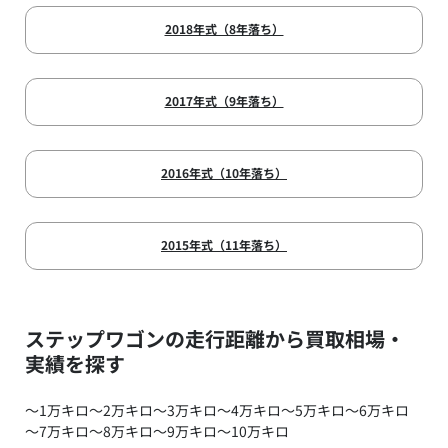
2018年式（8年落ち）
2017年式（9年落ち）
2016年式（10年落ち）
2015年式（11年落ち）
ステップワゴンの走行距離から買取相場・
実績を探す
～1万キロ
～2万キロ
～3万キロ
～4万キロ
～5万キロ
～6万キロ
～7万キロ
～8万キロ
～9万キロ
～10万キロ