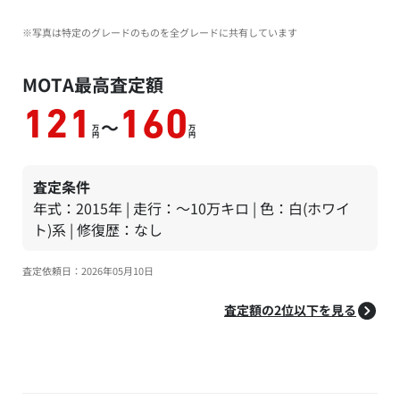
※写真は特定のグレードのものを全グレードに共有しています
MOTA最高査定額
121
160
～
万
万
円
円
査定条件
年式：2015年 | 走行：～10万キロ | 色：白(ホワイ
ト)系 | 修復歴：なし
査定依頼日：2026年05月10日
査定額の2位以下を見る