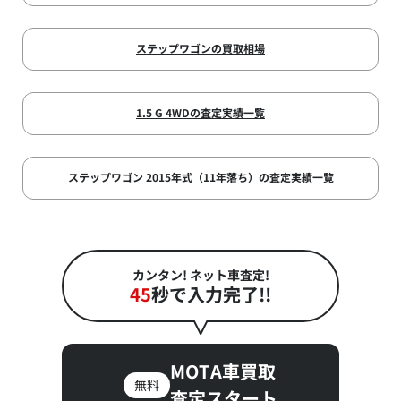
ステップワゴンの買取相場
1.5 G 4WDの査定実績一覧
ステップワゴン 2015年式（11年落ち）の査定実績一覧
カンタン! ネット車査定!
45
秒で入力完了!!
MOTA車買取
無料
査定スタート